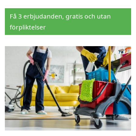
Få 3 erbjudanden, gratis och utan
förpliktelser