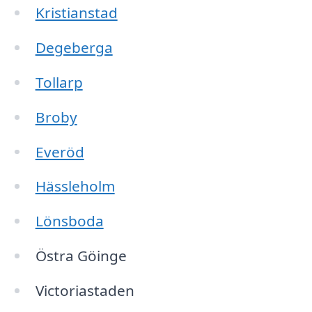
Kristianstad
Degeberga
Tollarp
Broby
Everöd
Hässleholm
Lönsboda
Östra Göinge
Victoriastaden