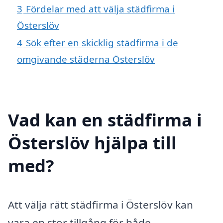
3
Fördelar med att välja städfirma i
Österslöv
4
Sök efter en skicklig städfirma i de
omgivande städerna Österslöv
Vad kan en städfirma i
Österslöv hjälpa till
med?
Att välja rätt städfirma i Österslöv kan
vara en stor tillgång för både