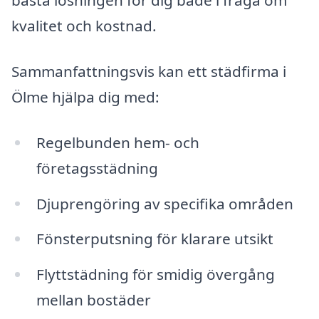
bästa lösningen för dig både i fråga om
kvalitet och kostnad.
Sammanfattningsvis kan ett städfirma i
Ölme hjälpa dig med:
Regelbunden hem- och
företagsstädning
Djuprengöring av specifika områden
Fönsterputsning för klarare utsikt
Flyttstädning för smidig övergång
mellan bostäder