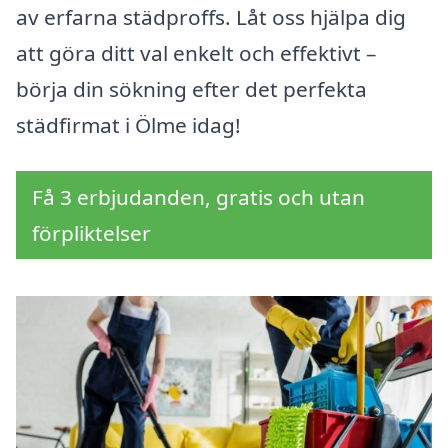
av erfarna städproffs. Låt oss hjälpa dig
att göra ditt val enkelt och effektivt –
börja din sökning efter det perfekta
städfirmat i Ölme idag!
Få 3 erbjudanden, gratis och utan
förpliktelser