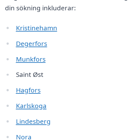
din sökning inkluderar:
Kristinehamn
Degerfors
Munkfors
Saint Øst
Hagfors
Karlskoga
Lindesberg
Nora