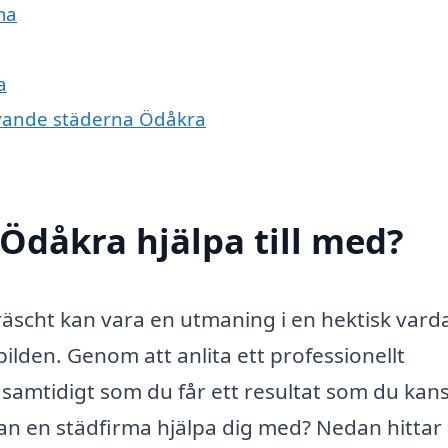
ma
a
givande städerna Ödåkra
 Ödåkra hjälpa till med?
 fräscht kan vara en utmaning i en hektisk vard
 bilden. Genom att anlita ett professionellt
 samtidigt som du får ett resultat som du kan
kan en städfirma hjälpa dig med? Nedan hittar