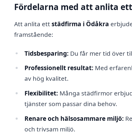
Fördelarna med att anlita et
Att anlita ett
städfirma i Ödåkra
erbjude
framstående:
Tidsbesparing:
Du får mer tid över til
Professionellt resultat:
Med erfarenh
av hög kvalitet.
Flexibilitet:
Många städfirmor erbjude
tjänster som passar dina behov.
Renare och hälsosammare miljö:
Re
och trivsam miljö.