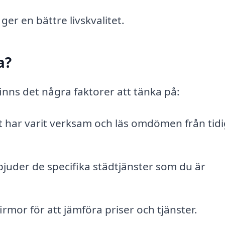
er en bättre livskvalitet.
a?
inns det några faktorer att tänka på:
t har varit verksam och läs omdömen från tid
rbjuder de specifika städtjänster som du är
irmor för att jämföra priser och tjänster.