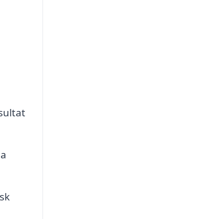
sultat
ja
sk