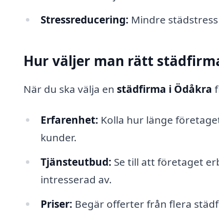
Stressreducering:
Mindre städstress g
Hur väljer man rätt städfirm
När du ska välja en
städfirma i Ödåkra
f
Erfarenhet:
Kolla hur länge företage
kunder.
Tjänsteutbud:
Se till att företaget e
intresserad av.
Priser:
Begär offerter från flera städf