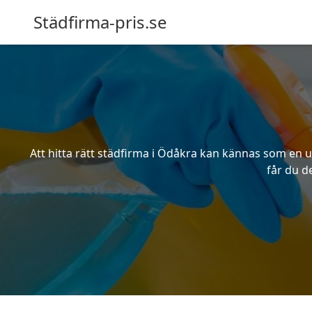
Städfirma-pris.se
Att hitta rätt städfirma i Ödåkra kan kännas som en u
får du d