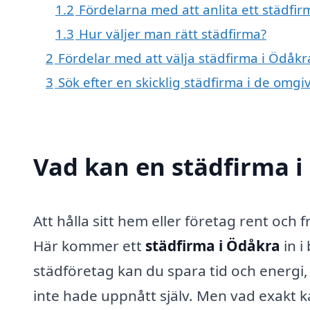
1.2
Fördelarna med att anlita ett städfir
1.3
Hur väljer man rätt städfirma?
2
Fördelar med att välja städfirma i Ödåkr
3
Sök efter en skicklig städfirma i de om
Vad kan en städfirma i
Att hålla sitt hem eller företag rent och
Här kommer ett
städfirma i Ödåkra
in i
städföretag kan du spara tid och energi,
inte hade uppnått själv. Men vad exakt 