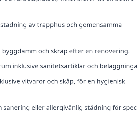
l städning av trapphus och gemensamma
 byggdamm och skräp efter en renovering.
m inklusive sanitetsartiklar och beläggninga
lusive vitvaror och skåp, för en hygienisk
sanering eller allergivänlig städning för spec