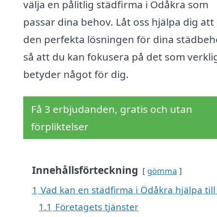
välja en pålitlig städfirma i Ödåkra som
passar dina behov. Låt oss hjälpa dig att 
den perfekta lösningen för dina städbeh
så att du kan fokusera på det som verkli
betyder något för dig.
Få 3 erbjudanden, gratis och utan
förpliktelser
Innehållsförteckning
gömma
1
Vad kan en städfirma i Ödåkra hjälpa til
1.1
Företagets tjänster