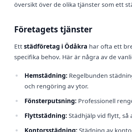
översikt över de olika tjänster som ett s
Företagets tjänster
Ett
städföretag i Ödåkra
har ofta ett br
specifika behov. Här är några av de vanl
Hemstädning:
Regelbunden städning
och rengöring av ytor.
Fönsterputsning:
Professionell rengö
Flyttstädning:
Städhjälp vid flytt, s
Kontorsstädning:
Städning av kontor 