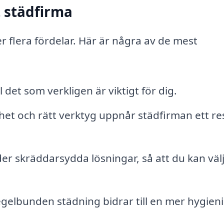
t städfirma
r flera fördelar. Här är några av de mest
l det som verkligen är viktigt för dig.
et och rätt verktyg uppnår städfirman ett re
r skräddarsydda lösningar, så att du kan väl
gelbunden städning bidrar till en mer hygieni