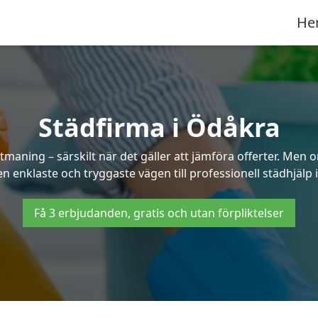
He
Städfirma i Ödåkra
tmaning – särskilt när det gäller att jämföra offerter. Men 
en enklaste och tryggaste vägen till professionell städhjälp 
Få 3 erbjudanden, gratis och utan förpliktelser