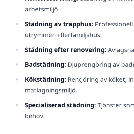
arbetsmiljö.
Städning av trapphus:
Professionel
utrymmen i flerfamiljshus.
Städning efter renovering:
Avlägsna
Badstädning:
Djuprengöring av badru
Kökstädning:
Rengöring av köket, ink
matlagningsmiljö.
Specialiserad städning:
Tjänster som 
behov.