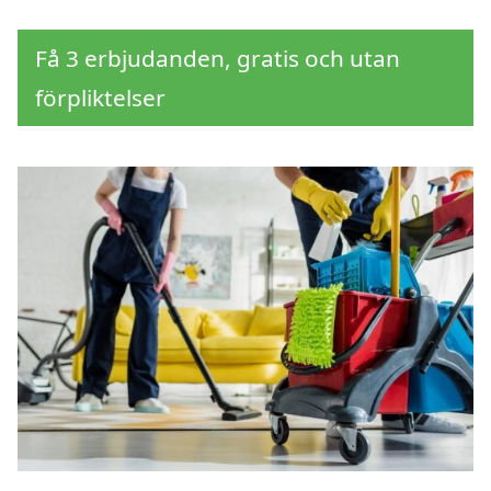
Få 3 erbjudanden, gratis och utan
förpliktelser