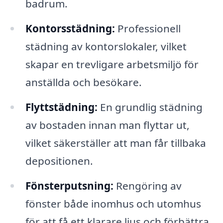
badrum.
Kontorsstädning:
Professionell
städning av kontorslokaler, vilket
skapar en trevligare arbetsmiljö för
anställda och besökare.
Flyttstädning:
En grundlig städning
av bostaden innan man flyttar ut,
vilket säkerställer att man får tillbaka
depositionen.
Fönsterputsning:
Rengöring av
fönster både inomhus och utomhus
för att få ett klarare ljus och förbättra