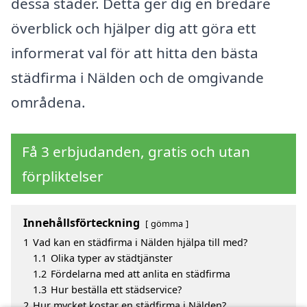
dessa städer. Detta ger dig en bredare
överblick och hjälper dig att göra ett
informerat val för att hitta den bästa
städfirma i Nälden och de omgivande
områdena.
Få 3 erbjudanden, gratis och utan
förpliktelser
Innehållsförteckning
gömma
1
Vad kan en städfirma i Nälden hjälpa till med?
1.1
Olika typer av städtjänster
1.2
Fördelarna med att anlita en städfirma
1.3
Hur beställa ett städservice?
2
Hur mycket kostar en städfirma i Nälden?