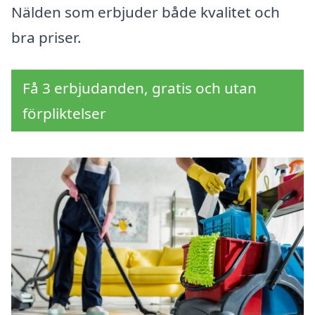
Nälden som erbjuder både kvalitet och
bra priser.
Få 3 erbjudanden, gratis och utan
förpliktelser