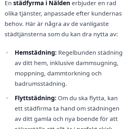
En
städfyrma i Nälden
erbjuder en rad
olika tjänster, anpassade efter kundernas
behov. Här är några av de vanligaste
städtjänsterna som du kan dra nytta av:
Hemstädning:
Regelbunden städning
av ditt hem, inklusive dammsugning,
moppning, dammtorkning och
badrumsstädning.
Flyttstädning:
Om du ska flytta, kan
ett städfirma ta hand om städningen
av ditt gamla och nya boende för att
säkerställa att allt är i perfekt skick.