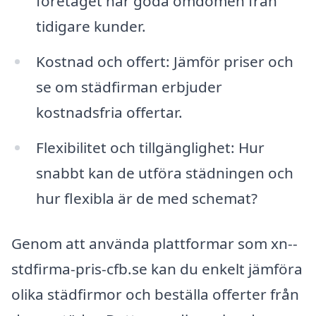
företaget har goda omdömen från
tidigare kunder.
Kostnad och offert: Jämför priser och
se om städfirman erbjuder
kostnadsfria offertar.
Flexibilitet och tillgänglighet: Hur
snabbt kan de utföra städningen och
hur flexibla är de med schemat?
Genom att använda plattformar som xn--
stdfirma-pris-cfb.se kan du enkelt jämföra
olika städfirmor och beställa offerter från