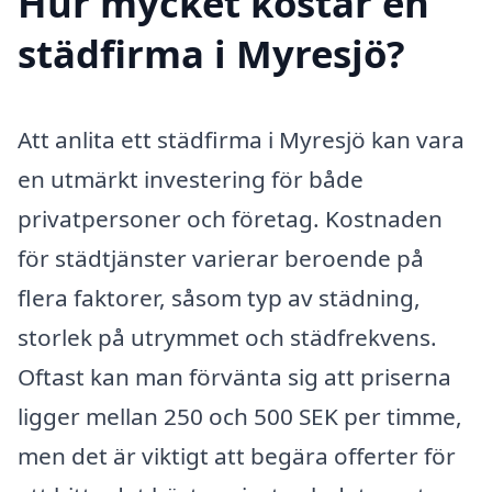
Hur mycket kostar en
städfirma i Myresjö?
Att anlita ett städfirma i Myresjö kan vara
en utmärkt investering för både
privatpersoner och företag. Kostnaden
för städtjänster varierar beroende på
flera faktorer, såsom typ av städning,
storlek på utrymmet och städfrekvens.
Oftast kan man förvänta sig att priserna
ligger mellan 250 och 500 SEK per timme,
men det är viktigt att begära offerter för