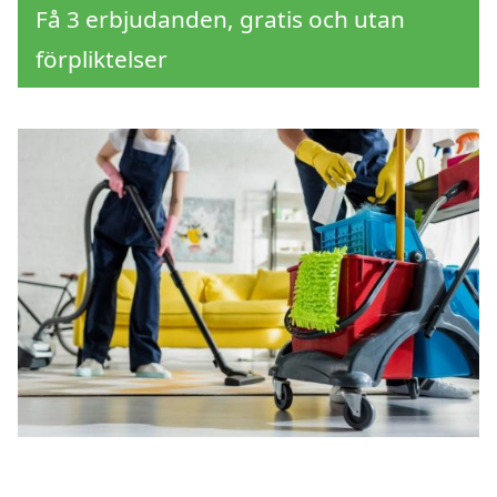
Få 3 erbjudanden, gratis och utan
förpliktelser