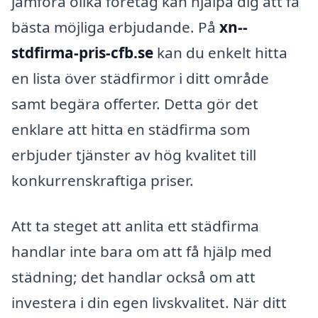
jämföra olika företag kan hjälpa dig att få
bästa möjliga erbjudande. På
xn--
stdfirma-pris-cfb.se
kan du enkelt hitta
en lista över städfirmor i ditt område
samt begära offerter. Detta gör det
enklare att hitta en städfirma som
erbjuder tjänster av hög kvalitet till
konkurrenskraftiga priser.
Att ta steget att anlita ett städfirma
handlar inte bara om att få hjälp med
städning; det handlar också om att
investera i din egen livskvalitet. När ditt