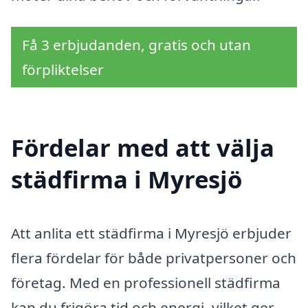
Få 3 erbjudanden, gratis och utan
förpliktelser
Fördelar med att välja
städfirma i Myresjö
Att anlita ett städfirma i Myresjö erbjuder
flera fördelar för både privatpersoner och
företag. Med en professionell städfirma
kan du frigöra tid och energi, vilket ger