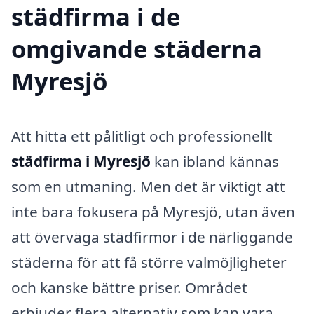
städfirma i de
omgivande städerna
Myresjö
Att hitta ett pålitligt och professionellt
städfirma i Myresjö
kan ibland kännas
som en utmaning. Men det är viktigt att
inte bara fokusera på Myresjö, utan även
att överväga städfirmor i de närliggande
städerna för att få större valmöjligheter
och kanske bättre priser. Området
erbjuder flera alternativ som kan vara