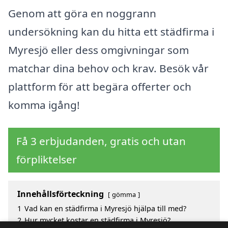
Genom att göra en noggrann
undersökning kan du hitta ett städfirma i
Myresjö eller dess omgivningar som
matchar dina behov och krav. Besök vår
plattform för att begära offerter och
komma igång!
Få 3 erbjudanden, gratis och utan
förpliktelser
Innehållsförteckning
gömma
1
Vad kan en städfirma i Myresjö hjälpa till med?
2
Hur mycket kostar en städfirma i Myresjö?