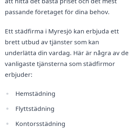
att hitta det bästa priset och det mest
passande företaget för dina behov.
Ett städfirma i Myresjö kan erbjuda ett
brett utbud av tjänster som kan
underlätta din vardag. Här är några av de
vanligaste tjänsterna som städfirmor
erbjuder:
Hemstädning
Flyttstädning
Kontorsstädning