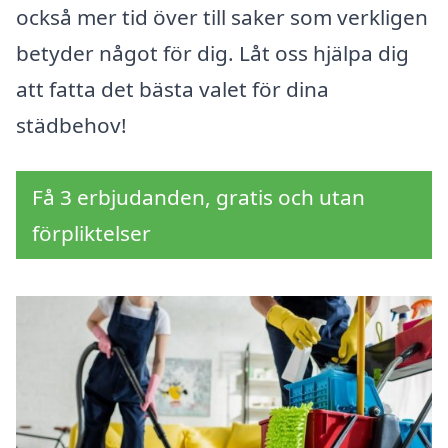
också mer tid över till saker som verkligen
betyder något för dig. Låt oss hjälpa dig
att fatta det bästa valet för dina
städbehov!
Få 3 erbjudanden, gratis och utan
förpliktelser