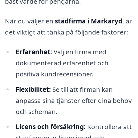
bäst värde för pengarna.
När du väljer en
städfirma i Markaryd
, är
det viktigt att tänka på följande faktorer:
Erfarenhet:
Välj en firma med
dokumenterad erfarenhet och
positiva kundrecensioner.
Flexibilitet:
Se till att firman kan
anpassa sina tjänster efter dina behov
och scheman.
Licens och försäkring:
Kontrollera att
städfirman är licensierad och