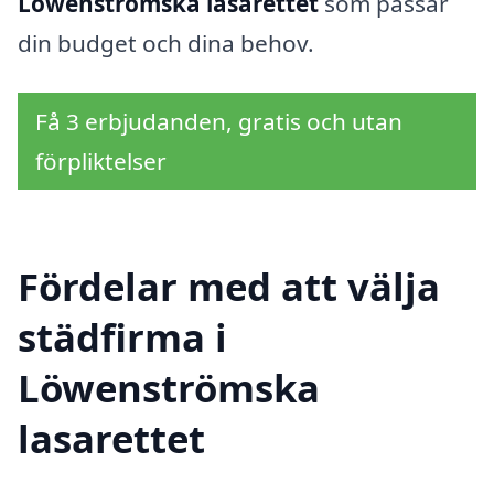
Löwenströmska lasarettet
som passar
din budget och dina behov.
Få 3 erbjudanden, gratis och utan
förpliktelser
Fördelar med att välja
städfirma i
Löwenströmska
lasarettet