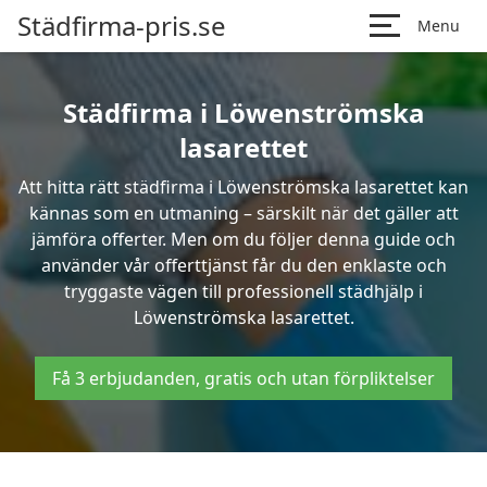
Städfirma-pris.se
Menu
Städfirma i Löwenströmska
lasarettet
Att hitta rätt städfirma i Löwenströmska lasarettet kan
kännas som en utmaning – särskilt när det gäller att
jämföra offerter. Men om du följer denna guide och
använder vår offerttjänst får du den enklaste och
tryggaste vägen till professionell städhjälp i
Löwenströmska lasarettet.
Få 3 erbjudanden, gratis och utan förpliktelser