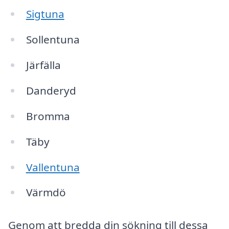
Sigtuna
Sollentuna
Järfälla
Danderyd
Bromma
Täby
Vallentuna
Värmdö
Genom att bredda din sökning till dessa