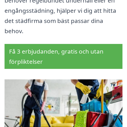
behöver regelbundet underhåll eller en
engångsstädning, hjälper vi dig att hitta
det städfirma som bäst passar dina
behov.
Få 3 erbjudanden, gratis och utan
förpliktelser