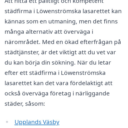
Att hitta ett pålitligt och kompetent
städfirma i Löwenströmska lasarettet kan
kännas som en utmaning, men det finns
många alternativ att överväga i
närområdet. Med en ökad efterfrågan på
städtjänster, är det viktigt att du vet var
du kan börja din sökning. När du letar
efter ett städfirma i Löwenströmska
lasarettet kan det vara fördelaktigt att
också överväga företag i närliggande
städer, såsom:
Upplands Väsby