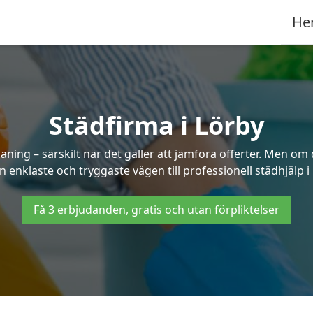
He
Städfirma i Lörby
ning – särskilt när det gäller att jämföra offerter. Men om
 enklaste och tryggaste vägen till professionell städhjälp i
Få 3 erbjudanden, gratis och utan förpliktelser