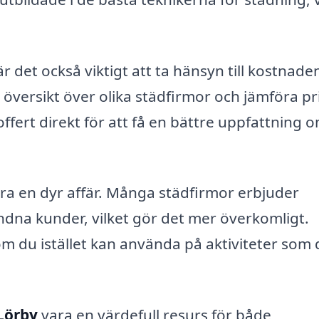
r det också viktigt att ta hänsyn till kostnade
översikt över olika städfirmor och jämföra pr
offert direkt för att få en bättre uppfattning 
ra en dyr affär. Många städfirmor erbjuder
ndna kunder, vilket gör det mer överkomligt.
m du istället kan använda på aktiviteter som 
 Lörby
vara en värdefull resurs för både