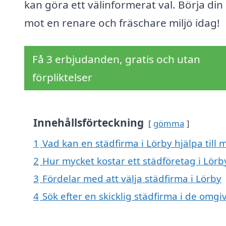
kan göra ett välinformerat val. Börja din
mot en renare och fräschare miljö idag!
Få 3 erbjudanden, gratis och utan
förpliktelser
Innehållsförteckning
gömma
1
Vad kan en städfirma i Lörby hjälpa till 
2
Hur mycket kostar ett städföretag i Lörb
3
Fördelar med att välja städfirma i Lörby
4
Sök efter en skicklig städfirma i de omg