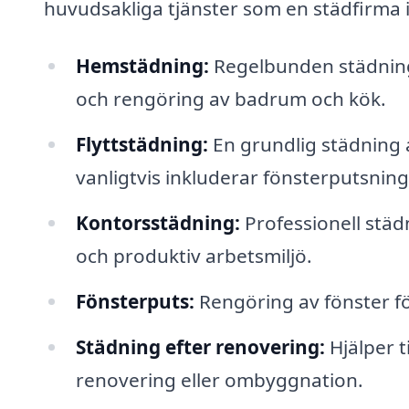
huvudsakliga tjänster som en städfirma 
Hemstädning:
Regelbunden städning
och rengöring av badrum och kök.
Flyttstädning:
En grundlig städning av
vanligtvis inkluderar fönsterputsning
Kontorsstädning:
Professionell städ
och produktiv arbetsmiljö.
Fönsterputs:
Rengöring av fönster för
Städning efter renovering:
Hjälper t
renovering eller ombyggnation.