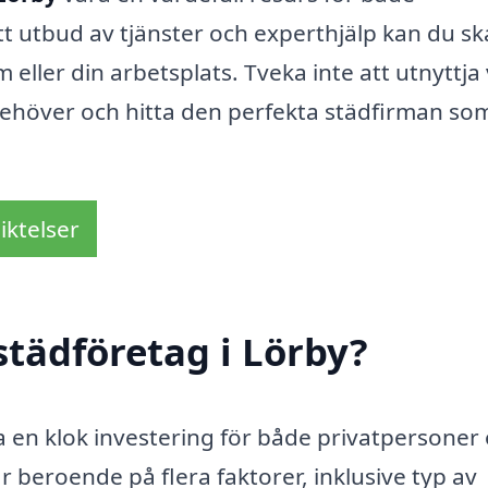
tt utbud av tjänster och experthjälp kan du s
 eller din arbetsplats. Tveka inte att utnyttja
 behöver och hitta den perfekta städfirman so
iktelser
städföretag i Lörby?
ra en klok investering för både privatpersoner
r beroende på flera faktorer, inklusive typ av