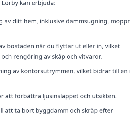
i Lörby kan erbjuda:
 av ditt hem, inklusive dammsugning, moppn
 bostaden när du flyttar ut eller in, vilket
 och rengöring av skåp och vitvaror.
ning av kontorsutrymmen, vilket bidrar till en
 att förbättra ljusinsläppet och utsikten.
ill att ta bort byggdamm och skräp efter