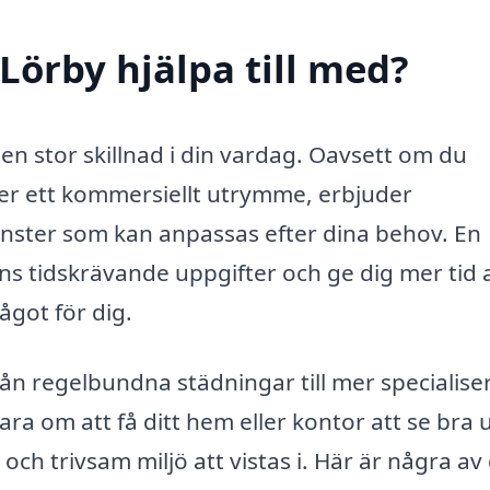
Lörby hjälpa till med?
en stor skillnad i din vardag. Oavsett om du
ler ett kommersiellt utrymme, erbjuder
jänster som kan anpassas efter dina behov. En
ns tidskrävande uppgifter och ge dig mer tid 
ågot för dig.
från regelbundna städningar till mer specialis
ara om att få ditt hem eller kontor att se bra u
ch trivsam miljö att vistas i. Här är några av