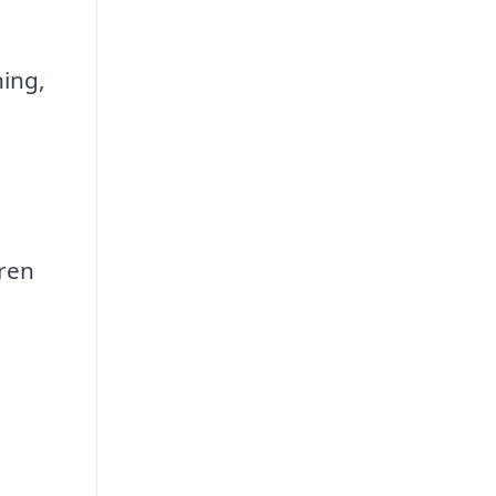
ing,
 ren