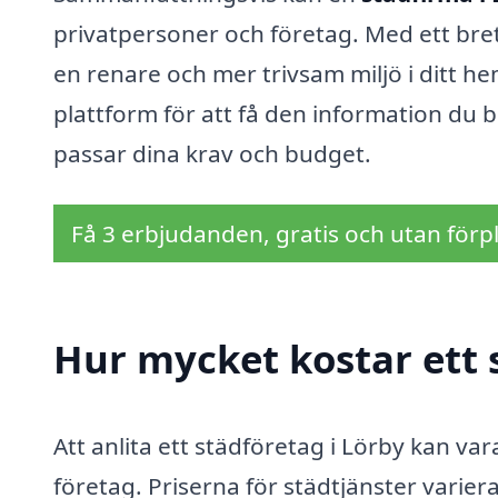
privatpersoner och företag. Med ett bre
en renare och mer trivsam miljö i ditt hem
plattform för att få den information du
passar dina krav och budget.
Få 3 erbjudanden, gratis och utan förpl
Hur mycket kostar ett 
Att anlita ett städföretag i Lörby kan va
företag. Priserna för städtjänster variera