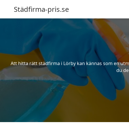
Städfirma-pris.se
Att hitta rätt städfirma i Lörby kan kännas som en utma
du den