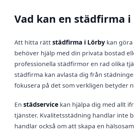
Vad kan en städfirma i 
Att hitta rätt
städfirma i Lörby
kan göra 
behöver hjälp med din privata bostad el
professionella städfirmor en rad olika t
städfirma kan avlasta dig från städninge
fokusera på det som verkligen betyder n
En
städservice
kan hjälpa dig med allt i
tjänster. Kvalitetsstädning handlar inte b
handlar också om att skapa en hälsosam o