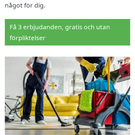
något för dig.
Få 3 erbjudanden, gratis och utan
förpliktelser