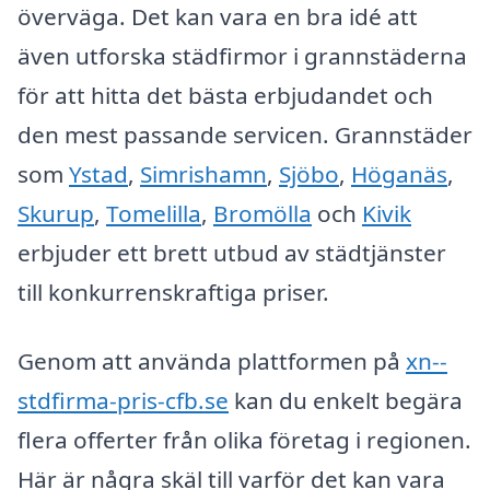
överväga. Det kan vara en bra idé att
även utforska städfirmor i grannstäderna
för att hitta det bästa erbjudandet och
den mest passande servicen. Grannstäder
som
Ystad
,
Simrishamn
,
Sjöbo
,
Höganäs
,
Skurup
,
Tomelilla
,
Bromölla
och
Kivik
erbjuder ett brett utbud av städtjänster
till konkurrenskraftiga priser.
Genom att använda plattformen på
xn--
stdfirma-pris-cfb.se
kan du enkelt begära
flera offerter från olika företag i regionen.
Här är några skäl till varför det kan vara