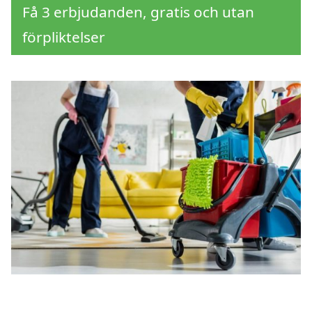
Få 3 erbjudanden, gratis och utan
förpliktelser