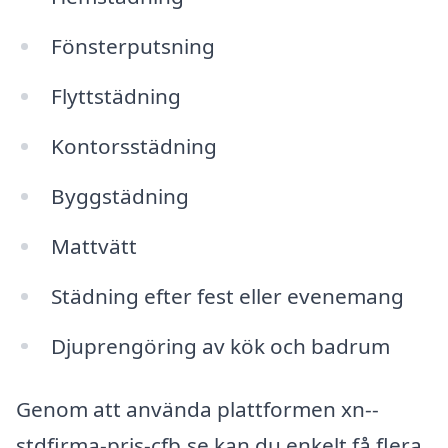
Fönsterputsning
Flyttstädning
Kontorsstädning
Byggstädning
Mattvätt
Städning efter fest eller evenemang
Djuprengöring av kök och badrum
Genom att använda plattformen xn--
stdfirma-pris-cfb.se kan du enkelt få flera