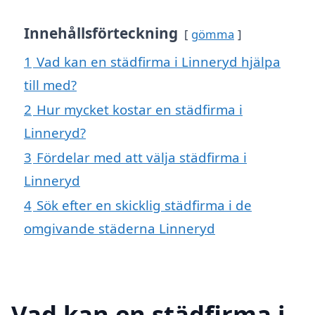
Innehållsförteckning
gömma
1
Vad kan en städfirma i Linneryd hjälpa
till med?
2
Hur mycket kostar en städfirma i
Linneryd?
3
Fördelar med att välja städfirma i
Linneryd
4
Sök efter en skicklig städfirma i de
omgivande städerna Linneryd
Vad kan en städfirma i