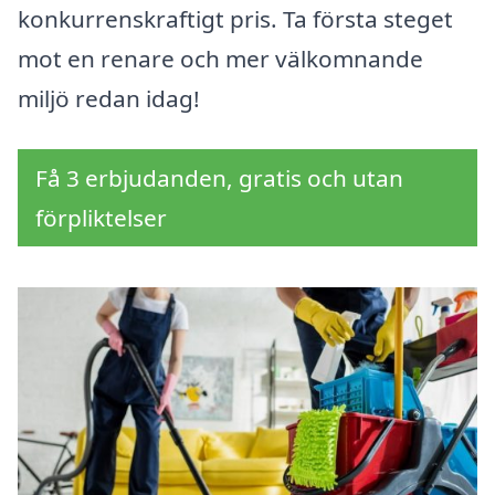
konkurrenskraftigt pris. Ta första steget
mot en renare och mer välkomnande
miljö redan idag!
Få 3 erbjudanden, gratis och utan
förpliktelser