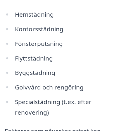
Hemstädning
Kontorsstädning
Fönsterputsning
Flyttstädning
Byggstädning
Golvvård och rengöring
Specialstädning (t.ex. efter
renovering)
Faktorer som påverkar priset kan