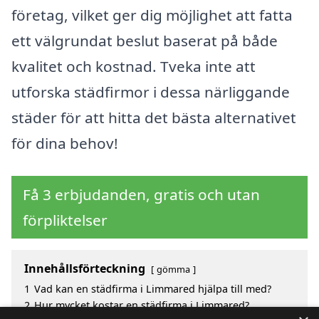
företag, vilket ger dig möjlighet att fatta
ett välgrundat beslut baserat på både
kvalitet och kostnad. Tveka inte att
utforska städfirmor i dessa närliggande
städer för att hitta det bästa alternativet
för dina behov!
Få 3 erbjudanden, gratis och utan
förpliktelser
Innehållsförteckning
gömma
1
Vad kan en städfirma i Limmared hjälpa till med?
2
Hur mycket kostar en städfirma i Limmared?