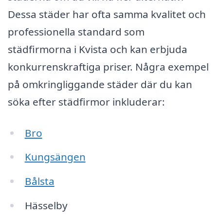
Dessa städer har ofta samma kvalitet och
professionella standard som
städfirmorna i Kvista och kan erbjuda
konkurrenskraftiga priser. Några exempel
på omkringliggande städer där du kan
söka efter städfirmor inkluderar:
Bro
Kungsängen
Bålsta
Hässelby