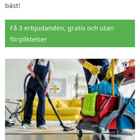
bäst!
Få 3 erbjudanden, gratis och utan
förpliktelser