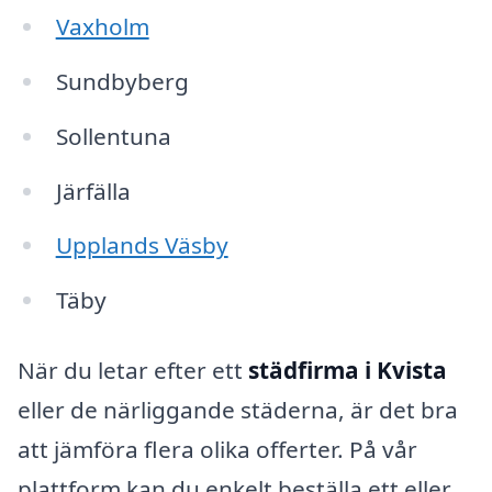
Vaxholm
Sundbyberg
Sollentuna
Järfälla
Upplands Väsby
Täby
När du letar efter ett
städfirma i Kvista
eller de närliggande städerna, är det bra
att jämföra flera olika offerter. På vår
plattform kan du enkelt beställa ett eller