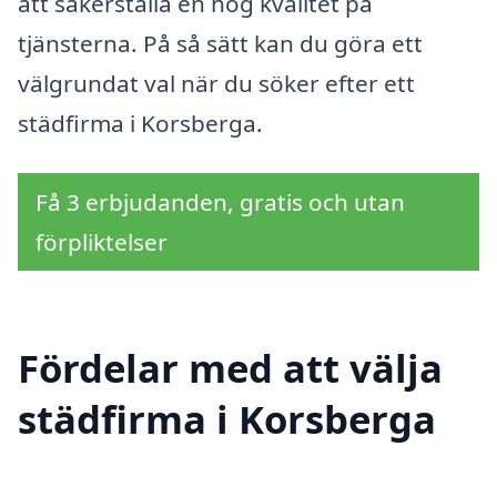
att säkerställa en hög kvalitet på
tjänsterna. På så sätt kan du göra ett
välgrundat val när du söker efter ett
städfirma i Korsberga.
Få 3 erbjudanden, gratis och utan
förpliktelser
Fördelar med att välja
städfirma i Korsberga