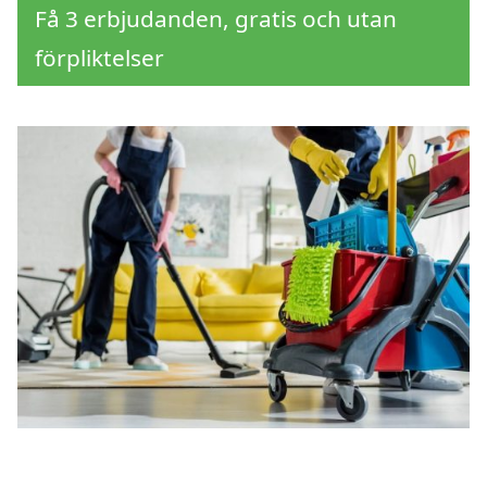
Få 3 erbjudanden, gratis och utan
förpliktelser