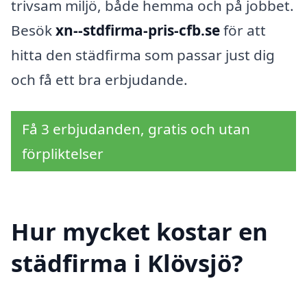
trivsam miljö, både hemma och på jobbet.
Besök
xn--stdfirma-pris-cfb.se
för att
hitta den städfirma som passar just dig
och få ett bra erbjudande.
Få 3 erbjudanden, gratis och utan
förpliktelser
Hur mycket kostar en
städfirma i Klövsjö?