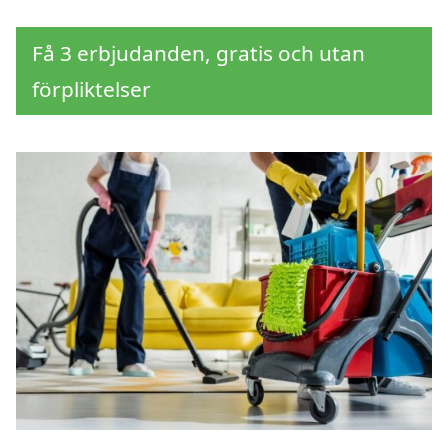
Få 3 erbjudanden, gratis och utan
förpliktelser