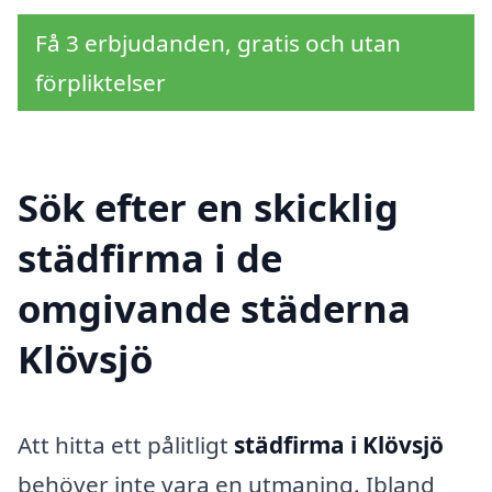
Få 3 erbjudanden, gratis och utan
förpliktelser
Sök efter en skicklig
städfirma i de
omgivande städerna
Klövsjö
Att hitta ett pålitligt
städfirma i Klövsjö
behöver inte vara en utmaning. Ibland