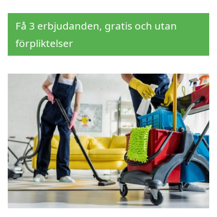
Få 3 erbjudanden, gratis och utan
förpliktelser