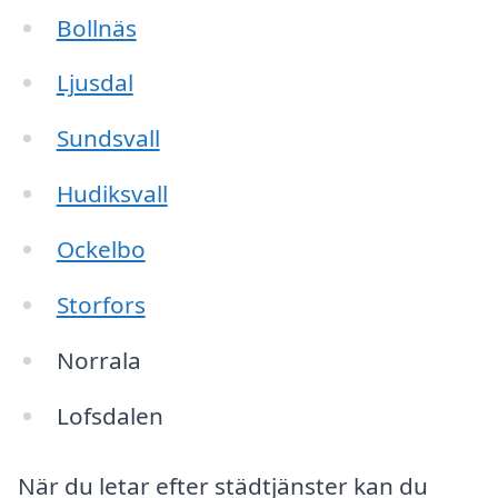
Bollnäs
Ljusdal
Sundsvall
Hudiksvall
Ockelbo
Storfors
Norrala
Lofsdalen
När du letar efter städtjänster kan du