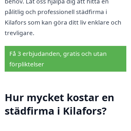
behov. Låt oss hjälpa dig att hitta en
pålitlig och professionell städfirma i
Kilafors som kan göra ditt liv enklare och
trevligare.
Få 3 erbjudanden, gratis och utan
förpliktelser
Hur mycket kostar en
städfirma i Kilafors?