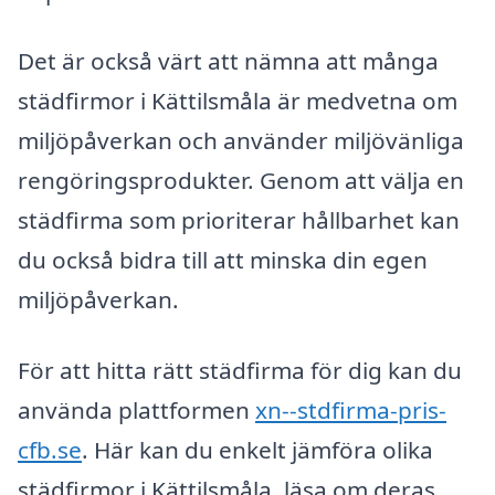
Det är också värt att nämna att många
städfirmor i Kättilsmåla är medvetna om
miljöpåverkan och använder miljövänliga
rengöringsprodukter. Genom att välja en
städfirma som prioriterar hållbarhet kan
du också bidra till att minska din egen
miljöpåverkan.
För att hitta rätt städfirma för dig kan du
använda plattformen
xn--stdfirma-pris-
cfb.se
. Här kan du enkelt jämföra olika
städfirmor i Kättilsmåla, läsa om deras