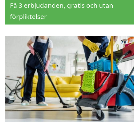
Få 3 erbjudanden, gratis och utan
förpliktelser