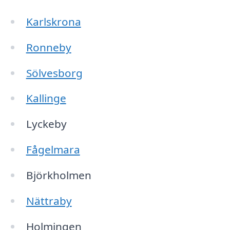
Karlskrona
Ronneby
Sölvesborg
Kallinge
Lyckeby
Fågelmara
Björkholmen
Nättraby
Holmingen