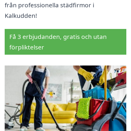
från professionella städfirmor i
Kalkudden!
Få 3 erbjudanden, gratis och utan
förpliktelser