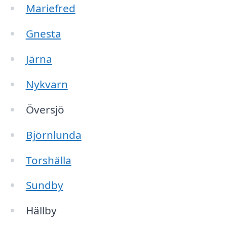
Mariefred
Gnesta
Järna
Nykvarn
Översjö
Björnlunda
Torshälla
Sundby
Hällby