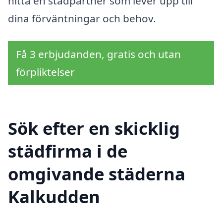
hitta en städpartner som lever upp till
dina förväntningar och behov.
Få 3 erbjudanden, gratis och utan
förpliktelser
Sök efter en skicklig
städfirma i de
omgivande städerna
Kalkudden