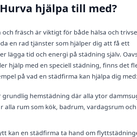
 Hurva hjälpa till med?
n och fräsch är viktigt för både hälsa och trivse
da en rad tjänster som hjälper dig att få ett
er lägga tid och energi på städning själv. Oav
 hjälp med en speciell städning, finns det fl
xempel på vad en städfirma kan hjälpa dig med
r grundlig hemstädning där alla ytor dammsu
ar alla rum som kök, badrum, vardagsrum och
ytt kan en städfirma ta hand om flyttstädning