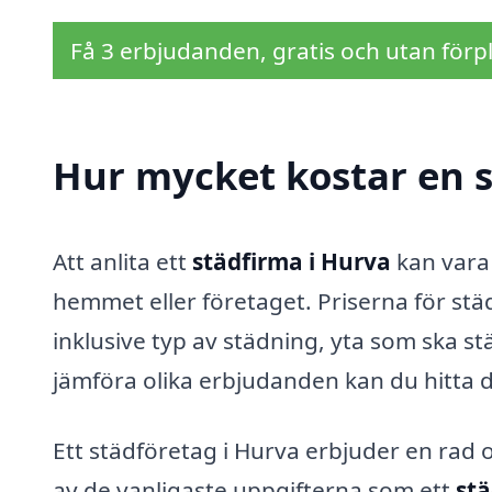
Få 3 erbjudanden, gratis och utan förpl
Hur mycket kostar en s
Att anlita ett
städfirma i Hurva
kan vara 
hemmet eller företaget. Priserna för stä
inklusive typ av städning, yta som ska 
jämföra olika erbjudanden kan du hitta d
Ett städföretag i Hurva erbjuder en rad 
av de vanligaste uppgifterna som ett
st