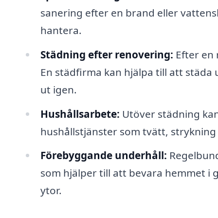
sanering efter en brand eller vattens
hantera.
Städning efter renovering:
Efter en
En städfirma kan hjälpa till att städa
ut igen.
Hushållsarbete:
Utöver städning kan
hushållstjänster som tvätt, stryknin
Förebyggande underhåll:
Regelbund
som hjälper till att bevara hemmet i 
ytor.