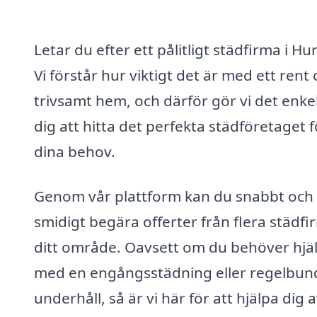
Letar du efter ett pålitligt städfirma i Hu
Vi förstår hur viktigt det är med ett rent
trivsamt hem, och därför gör vi det enkel
dig att hitta det perfekta städföretaget f
dina behov.
Genom vår plattform kan du snabbt och
smidigt begära offerter från flera städfi
ditt område. Oavsett om du behöver hjä
med en engångsstädning eller regelbun
underhåll, så är vi här för att hjälpa dig a