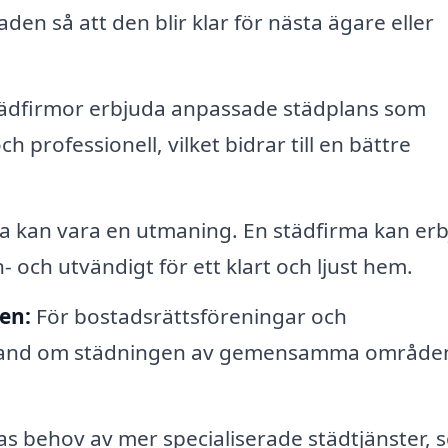
aden så att den blir klar för nästa ägare eller
tädfirmor erbjuda anpassade städplans som
 professionell, vilket bidrar till en bättre
na kan vara en utmaning. En städfirma kan er
 och utvändigt för ett klart och ljust hem.
en:
För bostadsrättsföreningar och
a hand om städningen av gemensamma område
as behov av mer specialiserade städtjänster, 