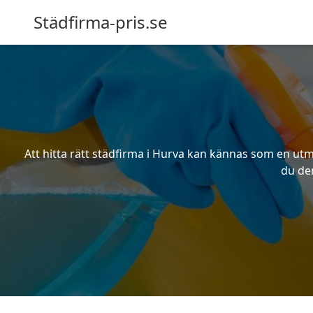
Städfirma-pris.se
Att hitta rätt städfirma i Hurva kan kännas som en utma
du den