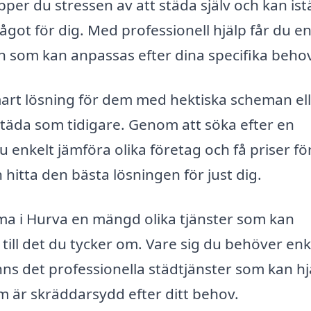
per du stressen av att städa själv och kan istä
got för dig. Med professionell hjälp får du e
h som kan anpassas efter dina specifika beho
art lösning för dem med hektiska scheman ell
städa som tidigare. Genom att söka efter en
u enkelt jämföra olika företag och få priser fö
 hitta den bästa lösningen för just dig.
ma i Hurva en mängd olika tjänster som kan
till det du tycker om. Vare sig du behöver enk
nns det professionella städtjänster som kan hj
som är skräddarsydd efter ditt behov.