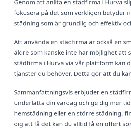
Genom att anlita en städfirma i Hurva slip
fokusera på det som verkligen betyder nå
städning som är grundlig och effektiv oc
Att använda en städfirma är också en sm
äldre som kanske inte har möjlighet att 
städfirma i Hurva via vår plattform kan d
tjänster du behöver. Detta gör att du kan
Sammanfattningsvis erbjuder en städfir
underlätta din vardag och ge dig mer tid 
hemstädning eller en större städning, fi
dig att få det kan du alltid få en offert 