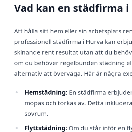
Vad kan en städfirma i
Att hålla sitt hem eller sin arbetsplats re
professionell städfirma i Hurva kan erbju
skinande rent resultat utan att du behöv
om du behöver regelbunden städning eller
alternativ att överväga. Här är några e
Hemstädning:
En städfirma erbjude
mopas och torkas av. Detta inkluder
sovrum.
Flyttstädning:
Om du står inför en fl