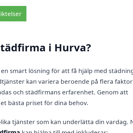
iktelser
tädfirma i Hurva?
en smart lösning för att få hjälp med städning
dtjänster kan variera beroende på flera faktor
städas och städfirmans erfarenhet. Genom att
et bästa priset för dina behov.
olika tjänster som kan underlätta din vardag.
ädfirma
kan hjälpa till med inkluderar: