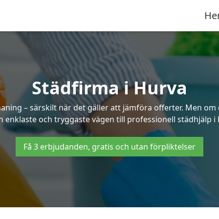
He
Städfirma i Hurva
ning – särskilt när det gäller att jämföra offerter. Men om
 enklaste och tryggaste vägen till professionell städhjälp i
Få 3 erbjudanden, gratis och utan förpliktelser