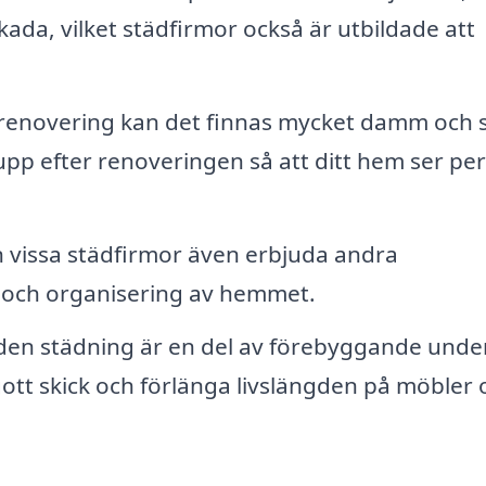
kada, vilket städfirmor också är utbildade att
 renovering kan det finnas mycket damm och 
 upp efter renoveringen så att ditt hem ser per
 vissa städfirmor även erbjuda andra
g och organisering av hemmet.
en städning är en del av förebyggande under
gott skick och förlänga livslängden på möbler 