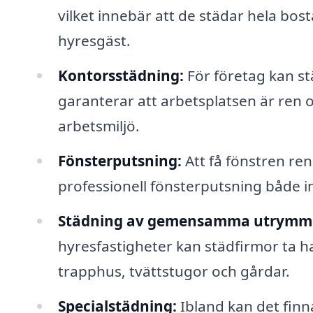
vilket innebär att de städar hela bost
hyresgäst.
Kontorsstädning:
För företag kan s
garanterar att arbetsplatsen är ren och
arbetsmiljö.
Fönsterputsning:
Att få fönstren re
professionell fönsterputsning både in-
Städning av gemensamma utrymm
hyresfastigheter kan städfirmor t
trapphus, tvättstugor och gårdar.
Specialstädning:
Ibland kan det finn