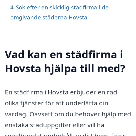
4
Sök efter en skicklig städfirma i de
omgivande städerna Hovsta
Vad kan en städfirma i
Hovsta hjälpa till med?
En städfirma i Hovsta erbjuder en rad
olika tjänster för att underlätta din
vardag. Oavsett om du behöver hjälp med
enstaka städuppgifter eller vill ha
regelbundet underhåll av ditt hem, finns