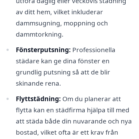
utföra daglig eller veckovis städning
av ditt hem, vilket inkluderar
dammsugning, moppning och
dammtorkning.
Fönsterputsning:
Professionella
städare kan ge dina fönster en
grundlig putsning så att de blir
skinande rena.
Flyttstädning:
Om du planerar att
flytta kan en städfirma hjälpa till med
att städa både din nuvarande och nya
bostad, vilket ofta är ett krav från