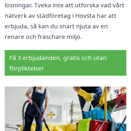
lösningar. Tveka inte att utforska vad vårt
nätverk av städföretag i Hovsta har att
erbjuda, så kan du snart njuta av en
renare och fräschare miljö.
Få 3 erbjudanden, gratis och utan
förpliktelser