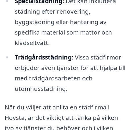
Specialstädning:
Det kan inkludera
städning efter renovering,
byggstädning eller hantering av
specifika material som mattor och
klädseltvätt.
Trädgårdsstädning:
Vissa städfirmor
erbjuder även tjänster för att hjälpa till
med trädgårdsarbeten och
utomhusstädning.
När du väljer att anlita en städfirma i
Hovsta, är det viktigt att tänka på vilken
typ av tjänster du behöver och i vilken