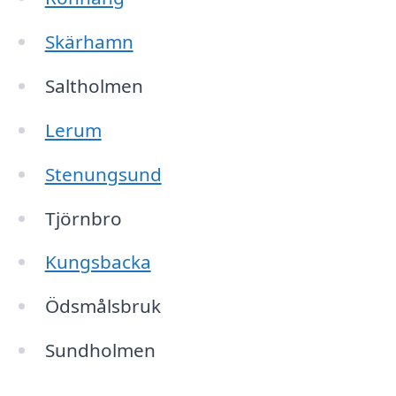
Skärhamn
Saltholmen
Lerum
Stenungsund
Tjörnbro
Kungsbacka
Ödsmålsbruk
Sundholmen