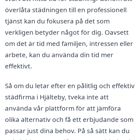
överlåta städningen till en professionell
tjänst kan du fokusera på det som
verkligen betyder något för dig. Oavsett
om det är tid med familjen, intressen eller
arbete, kan du använda din tid mer
effektivt.
Så om du letar efter en pålitlig och effektiv
städfirma i Hjälteby, tveka inte att
använda vår plattform för att jämföra
olika alternativ och få ett erbjudande som
passar just dina behov. På så sätt kan du