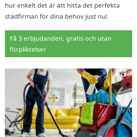
hur enkelt det är att hitta det perfekta
städfirman för dina behov just nu!
Få 3 erbjudanden, gratis och utan
förpliktelser