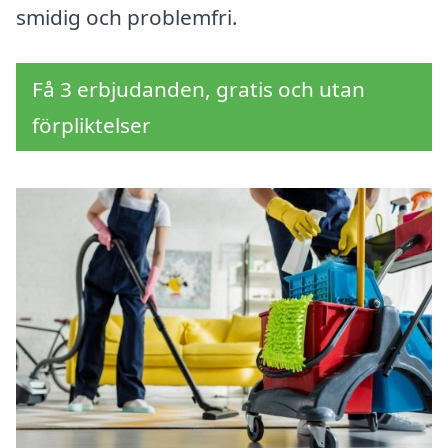
smidig och problemfri.
Få 3 erbjudanden, gratis och utan
förpliktelser