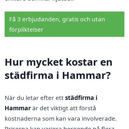
Få 3 erbjudanden, gratis och utan
förpliktelser
Hur mycket kostar en
städfirma i Hammar?
När du letar efter ett
städfirma i
Hammar
är det viktigt att förstå
kostnaderna som kan vara involverade.
Priserna kan variera beroende på flera