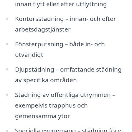
innan flytt eller efter utflyttning
Kontorsstädning – innan- och efter
arbetsdagstjänster
Fönsterputsning – både in- och
utvändigt
Djupstädning – omfattande städning
av specifika områden
Städning av offentliga utrymmen –
exempelvis trapphus och
gemensamma ytor
Speciella evenemang – städning före