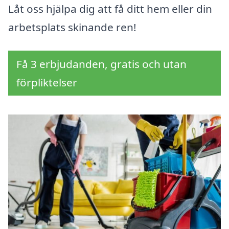
Låt oss hjälpa dig att få ditt hem eller din
arbetsplats skinande ren!
Få 3 erbjudanden, gratis och utan
förpliktelser