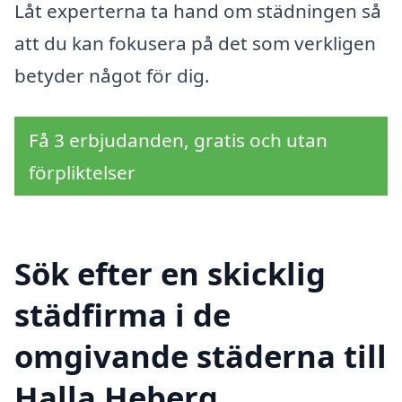
Låt experterna ta hand om städningen så
att du kan fokusera på det som verkligen
betyder något för dig.
Få 3 erbjudanden, gratis och utan
förpliktelser
Sök efter en skicklig
städfirma i de
omgivande städerna till
Halla Heberg