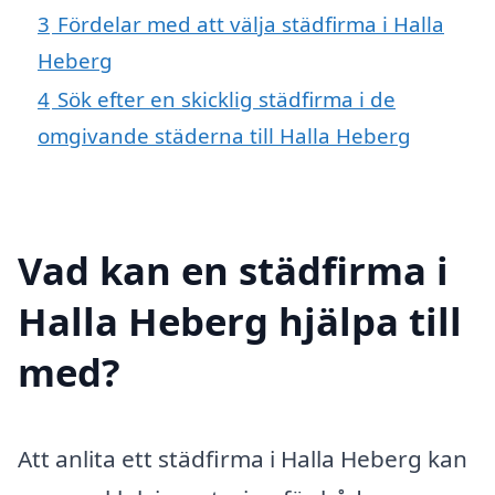
3
Fördelar med att välja städfirma i Halla
Heberg
4
Sök efter en skicklig städfirma i de
omgivande städerna till Halla Heberg
Vad kan en städfirma i
Halla Heberg hjälpa till
med?
Att anlita ett städfirma i Halla Heberg kan