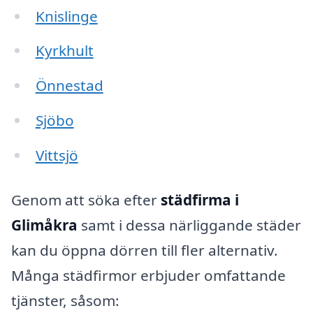
Knislinge
Kyrkhult
Önnestad
Sjöbo
Vittsjö
Genom att söka efter
städfirma i
Glimåkra
samt i dessa närliggande städer
kan du öppna dörren till fler alternativ.
Många städfirmor erbjuder omfattande
tjänster, såsom: