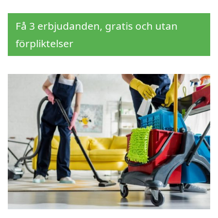
Få 3 erbjudanden, gratis och utan
förpliktelser