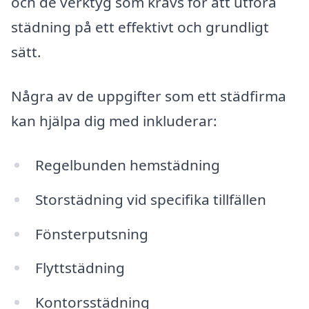
och de verktyg som krävs för att utföra
städning på ett effektivt och grundligt
sätt.
Några av de uppgifter som ett städfirma
kan hjälpa dig med inkluderar:
Regelbunden hemstädning
Storstädning vid specifika tillfällen
Fönsterputsning
Flyttstädning
Kontorsstädning