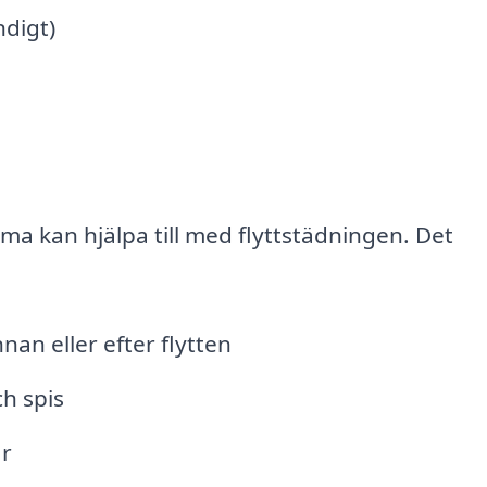
digt)
rma kan hjälpa till med flyttstädningen. Det
nan eller efter flytten
h spis
ar