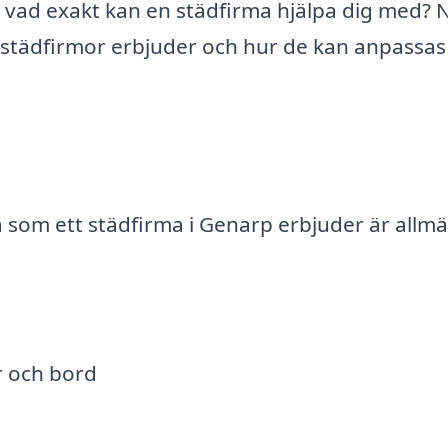
Men vad exakt kan en städfirma hjälpa dig med?
om städfirmor erbjuder och hur de kan anpassas
som ett städfirma i Genarp erbjuder är allm
r och bord