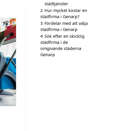
städtjänster
2
Hur mycket kostar en
städfirma i Genarp?
3
Fördelar med att välja
städfirma i Genarp
4
Sök efter en skicklig
städfirma i de
omgivande städerna
Genarp