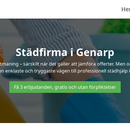
He
Städfirma i Genarp
tmaning – särskilt när det gäller att jämföra offerter. Men 
en enklaste och tryggaste vägen till professionell städhjälp 
Få 3 erbjudanden, gratis och utan förpliktelser