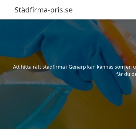
Städfirma-pris.se
Att hitta rätt städfirma i Genarp kan kännas som en u
får du d