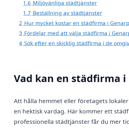
1.6
Miljövänliga städtjänster
1.7
Beställning av städtjänster
2
Hur mycket kostar en städfirma i Genar
3
Fördelar med att välja städfirma i Genar
4
Sök efter en skicklig städfirma i de om
Vad kan en städfirma i
Att hålla hemmet eller företagets lokaler
en hektisk vardag. Här kommer ett städfi
professionella städtjänster får du mer tid