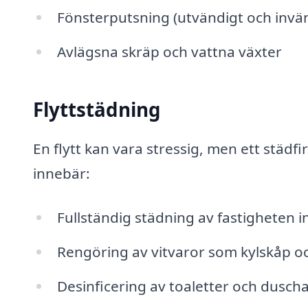
Fönsterputsning (utvändigt och invän
Avlägsna skräp och vattna växter
Flyttstädning
En flytt kan vara stressig, men ett städfi
innebär:
Fullständig städning av fastigheten in
Rengöring av vitvaror som kylskåp oc
Desinficering av toaletter och dusch