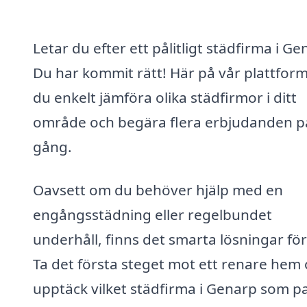
Letar du efter ett pålitligt städfirma i G
Du har kommit rätt! Här på vår plattfor
du enkelt jämföra olika städfirmor i ditt
område och begära flera erbjudanden p
gång.
Oavsett om du behöver hjälp med en
engångsstädning eller regelbundet
underhåll, finns det smarta lösningar för
Ta det första steget mot ett renare hem
upptäck vilket städfirma i Genarp som p