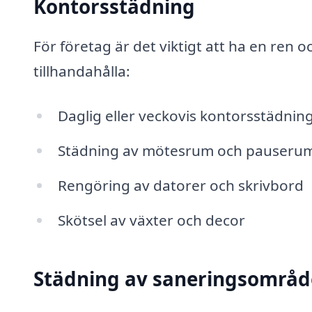
Kontorsstädning
För företag är det viktigt att ha en ren 
tillhandahålla:
Daglig eller veckovis kontorsstädnin
Städning av mötesrum och pauseru
Rengöring av datorer och skrivbord
Skötsel av växter och decor
Städning av saneringsområ