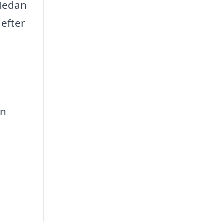
 Nedan
 efter
än