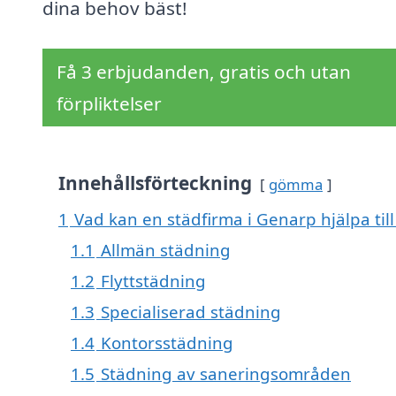
dina behov bäst!
Få 3 erbjudanden, gratis och utan
förpliktelser
Innehållsförteckning
gömma
1
Vad kan en städfirma i Genarp hjälpa til
1.1
Allmän städning
1.2
Flyttstädning
1.3
Specialiserad städning
1.4
Kontorsstädning
1.5
Städning av saneringsområden