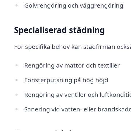
Golvrengöring och väggrengöring
Specialiserad städning
För specifika behov kan städfirman ocks
Rengöring av mattor och textilier
Fönsterputsning på hög höjd
Rengöring av ventiler och luftkondit
Sanering vid vatten- eller brandskad