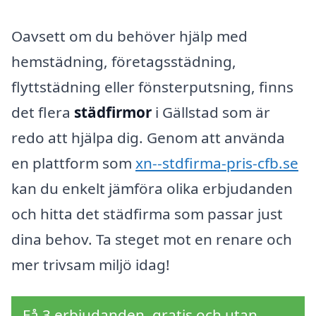
Oavsett om du behöver hjälp med
hemstädning, företagsstädning,
flyttstädning eller fönsterputsning, finns
det flera
städfirmor
i Gällstad som är
redo att hjälpa dig. Genom att använda
en plattform som
xn--stdfirma-pris-cfb.se
kan du enkelt jämföra olika erbjudanden
och hitta det städfirma som passar just
dina behov. Ta steget mot en renare och
mer trivsam miljö idag!
Få 3 erbjudanden, gratis och utan