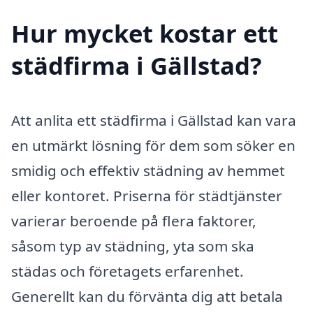
Hur mycket kostar ett
städfirma i Gällstad?
Att anlita ett städfirma i Gällstad kan vara
en utmärkt lösning för dem som söker en
smidig och effektiv städning av hemmet
eller kontoret. Priserna för städtjänster
varierar beroende på flera faktorer,
såsom typ av städning, yta som ska
städas och företagets erfarenhet.
Generellt kan du förvänta dig att betala