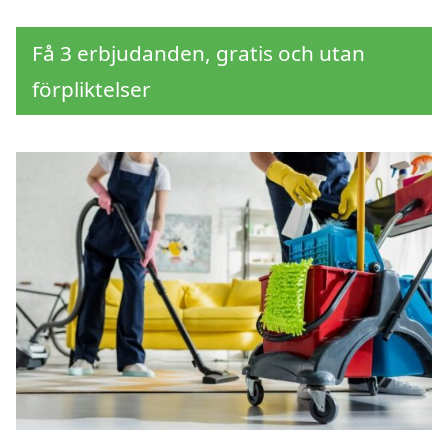
Få 3 erbjudanden, gratis och utan
förpliktelser