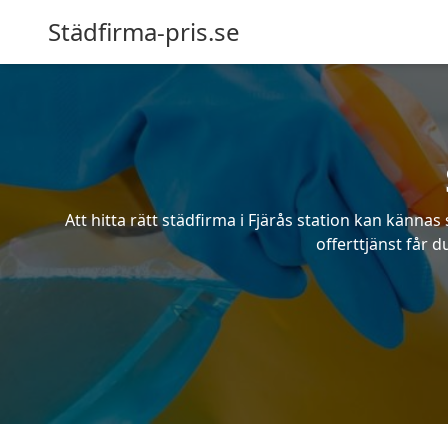
Städfirma-pris.se
Att hitta rätt städfirma i Fjärås station kan känna
offerttjänst får d