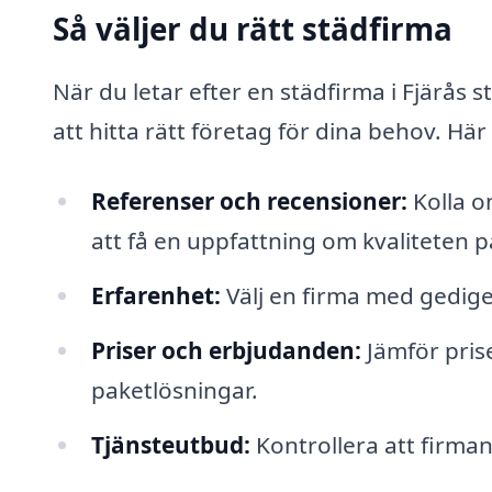
Så väljer du rätt städfirma
När du letar efter en städfirma i Fjärås s
att hitta rätt företag för dina behov. Här
Referenser och recensioner:
Kolla o
att få en uppfattning om kvaliteten p
Erfarenhet:
Välj en firma med gedig
Priser och erbjudanden:
Jämför pris
paketlösningar.
Tjänsteutbud:
Kontrollera att firman