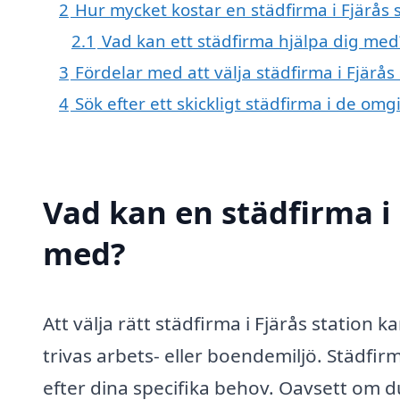
2
Hur mycket kostar en städfirma i Fjärås 
2.1
Vad kan ett städfirma hjälpa dig med
3
Fördelar med att välja städfirma i Fjärås
4
Sök efter ett skickligt städfirma i de om
Vad kan en städfirma i F
med?
Att välja rätt städfirma i Fjärås station 
trivas arbets- eller boendemiljö. Städfi
efter dina specifika behov. Oavsett om 