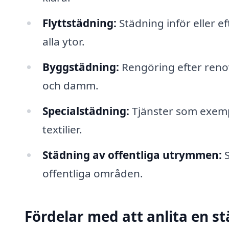
Flyttstädning:
Städning inför eller e
alla ytor.
Byggstädning:
Rengöring efter renov
och damm.
Specialstädning:
Tjänster som exempe
textilier.
Städning av offentliga utrymmen:
S
offentliga områden.
Fördelar med att anlita en st