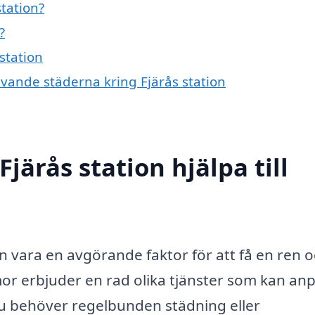
station?
?
 station
givande städerna kring Fjärås station
järås station hjälpa till
kan vara en avgörande faktor för att få en ren 
rmor erbjuder en rad olika tjänster som kan an
du behöver regelbunden städning eller