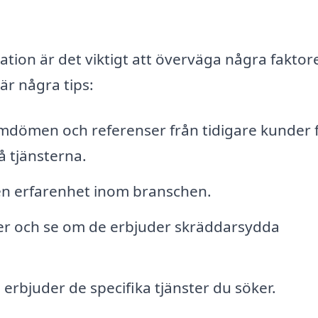
tation är det viktigt att överväga några faktor
 är några tips:
mdömen och referenser från tidigare kunder 
å tjänsterna.
en erfarenhet inom branschen.
er och se om de erbjuder skräddarsydda
 erbjuder de specifika tjänster du söker.