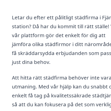
Letar du efter ett pålitligt städfirma i Fjä
station? Då har du kommit till rätt ställe! 
vår plattform gör det enkelt för dig att
jämföra olika städfirmor i ditt närområd
få skräddarsydda erbjudanden som pas
just dina behov.
Att hitta rätt städfirma behöver inte var
utmaning. Med vår hjälp kan du snabbt 
enkelt få tag på kvalitetssäkrade städtjän
så att du kan fokusera på det som verkli