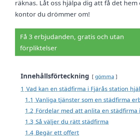
räknas. Låt oss hjälpa dig att få det hem 
kontor du drömmer om!
Få 3 erbjudanden, gratis och utan
förpliktelser
Innehållsförteckning
gömma
1
Vad kan en städfirma i Fjärås station hjäl
1.1
Vanliga tjänster som en städfirma er
1.2
Fördelar med att anlita en städfirma i
1.3
Så väljer du rätt städfirma
1.4
Begär ett offert