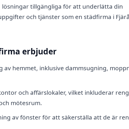
lösningar tillgängliga för att underlätta din
uppgifter och tjänster som en städfirma i Fjär
firma erbjuder
g av hemmet, inklusive dammsugning, mopp
ontor och affärslokaler, vilket inkluderar ren
och mötesrum.
ing av fönster för att säkerställa att de är re