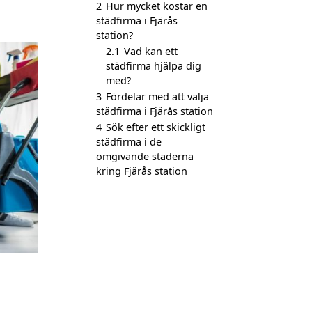
2
Hur mycket kostar en
städfirma i Fjärås
station?
2.1
Vad kan ett
städfirma hjälpa dig
med?
3
Fördelar med att välja
städfirma i Fjärås station
4
Sök efter ett skickligt
städfirma i de
omgivande städerna
kring Fjärås station