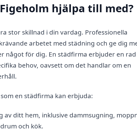
 Figeholm hjälpa till med?
ra stor skillnad i din vardag. Professionella
dskrävande arbetet med städning och ge dig me
r något för dig. En städfirma erbjuder en rad 
ecifika behov, oavsett om det handlar om en
rhåll.
a som en städfirma kan erbjuda:
 av ditt hem, inklusive dammsugning, moppn
adrum och kök.