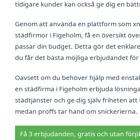
tidigare kunder kan också ge dig en bättr
Genom att använda en plattform som xn--
städfirmor i Figeholm, få en översikt öve
passar din budget. Detta gör det enklare 
du får det bästa möjliga erbjudandet för 
Oavsett om du behöver hjälp med enstak
en städfirma i Figeholm erbjuda lösninga
städtjänster och ge dig själv friheten at
medan proffs tar hand om snickerierna.
Få 3 erbjudanden, gratis och utan förpl