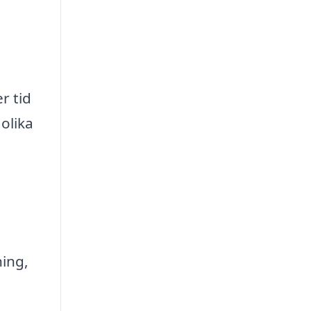
r tid
olika
ing,