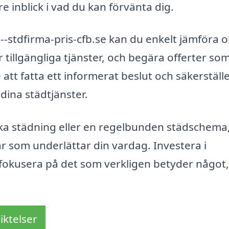
e inblick i vad du kan förvänta dig.
stdfirma-pris-cfb.se kan du enkelt jämföra o
r tillgängliga tjänster, och begära offerter so
att fatta ett informerat beslut och säkerställe
dina städtjänster.
a städning eller en regelbunden städschema
r som underlättar din vardag. Investera i
t fokusera på det som verkligen betyder något,
iktelser