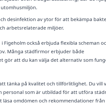
a utomhusmiljön.
h desinfektion av ytor för att bekämpa bakte
 och arbetsrelaterade miljöer.
 i Figeholm också erbjuda flexibla scheman o
hov. Många städfirmor erbjuder både
gör att du kan välja det alternativ som fung
tt tänka på kvalitet och tillförlitlighet. Du vill 
h personal som är utbildad för att utföra städ
t. Att läsa omdömen och rekommendationer från