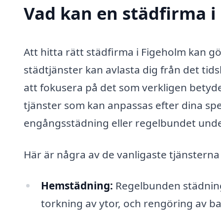
Vad kan en städfirma i
Att hitta rätt städfirma i Figeholm kan gö
städtjänster kan avlasta dig från det ti
att fokusera på det som verkligen betyde
tjänster som kan anpassas efter dina sp
engångsstädning eller regelbundet unde
Här är några av de vanligaste tjänstern
Hemstädning:
Regelbunden städning
torkning av ytor, och rengöring av b