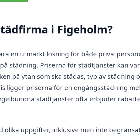
tädfirma i Figeholm?
ara en utmärkt lösning för både privatperson
 på städning. Priserna för städtjänster kan var
eken på ytan som ska städas, typ av städning 
is ligger priserna för en engångsstädning me
gelbundna städtjänster ofta erbjuder rabatt
olika uppgifter, inklusive men inte begränsat t