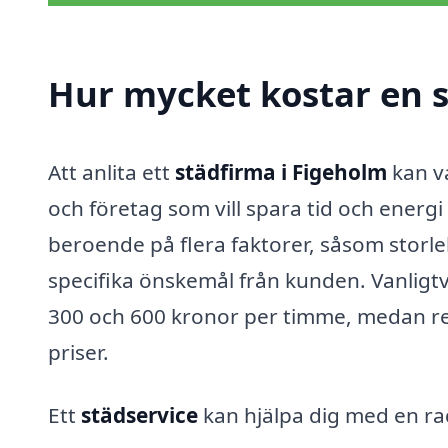
Hur mycket kostar en s
Att anlita ett
städfirma i Figeholm
kan v
och företag som vill spara tid och energi
beroende på flera faktorer, såsom storl
specifika önskemål från kunden. Vanligtv
300 och 600 kronor per timme, medan re
priser.
Ett
städservice
kan hjälpa dig med en rad 