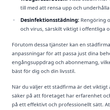
till med att rensa upp och underhåll
Desinfektionsstädning:
Rengöring oc
och virus, särskilt viktigt i offentliga
Förutom dessa tjänster kan en städfirma
anpassningar för att passa just dina be
engångsuppdrag och abonnemang, vilket 
bäst för dig och din livsstil.
När du väljer ett städfirma är det viktigt a
säker på att företaget har erfarenhet oc
på ett effektivt och professionellt sät