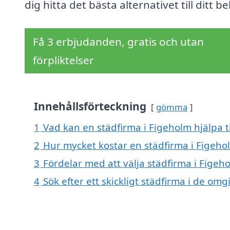
dig hitta det bästa alternativet till ditt b
Få 3 erbjudanden, gratis och utan
förpliktelser
Innehållsförteckning
gömma
1
Vad kan en städfirma i Figeholm hjälpa t
2
Hur mycket kostar en städfirma i Figeho
3
Fördelar med att välja städfirma i Figeh
4
Sök efter ett skickligt städfirma i de o