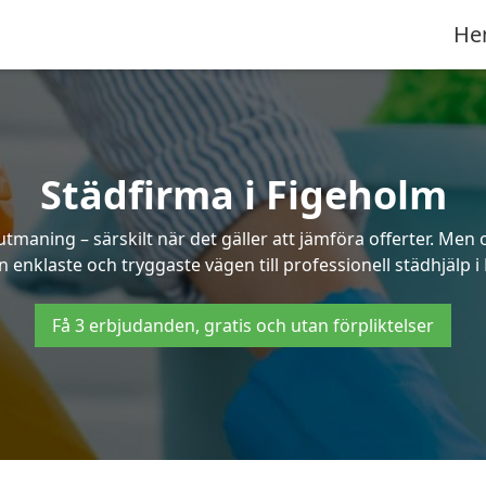
He
Städfirma i Figeholm
utmaning – särskilt när det gäller att jämföra offerter. Men
n enklaste och tryggaste vägen till professionell städhjälp i
Få 3 erbjudanden, gratis och utan förpliktelser