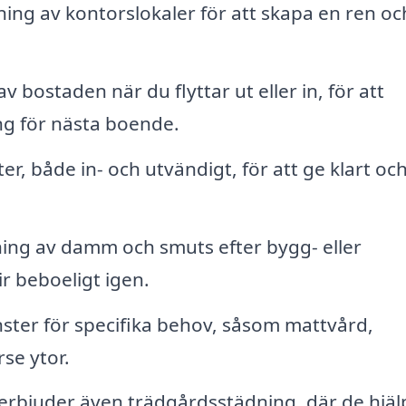
ning av kontorslokaler för att skapa en ren oc
 bostaden när du flyttar ut eller in, för att
ning för nästa boende.
r, både in- och utvändigt, för att ge klart oc
ing av damm och smuts efter bygg- eller
ir beboeligt igen.
ster för specifika behov, såsom mattvård,
se ytor.
erbjuder även trädgårdsstädning, där de hjäl