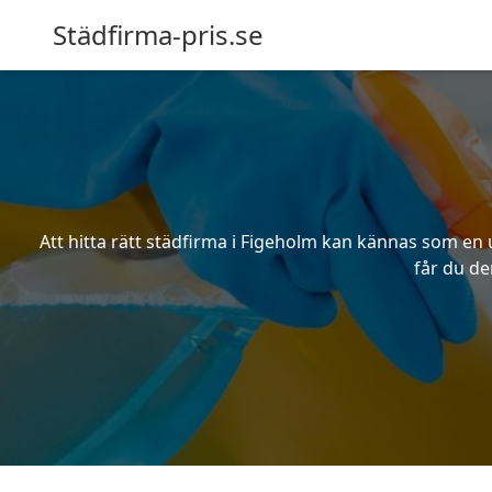
Städfirma-pris.se
Att hitta rätt städfirma i Figeholm kan kännas som en 
får du de