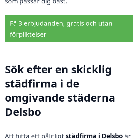
som passar dig bäst.
Få 3 erbjudanden, gratis och utan
förpliktelser
Sök efter en skicklig
städfirma i de
omgivande städerna
Delsbo
Att hitta ett pålitligt
städfirma i Delsbo
är