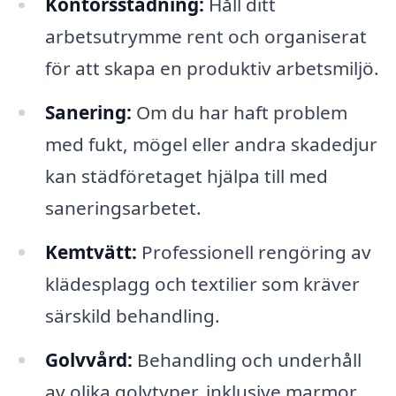
Kontorsstädning:
Håll ditt
arbetsutrymme rent och organiserat
för att skapa en produktiv arbetsmiljö.
Sanering:
Om du har haft problem
med fukt, mögel eller andra skadedjur
kan städföretaget hjälpa till med
saneringsarbetet.
Kemtvätt:
Professionell rengöring av
klädesplagg och textilier som kräver
särskild behandling.
Golvvård:
Behandling och underhåll
av olika golvtyper, inklusive marmor,