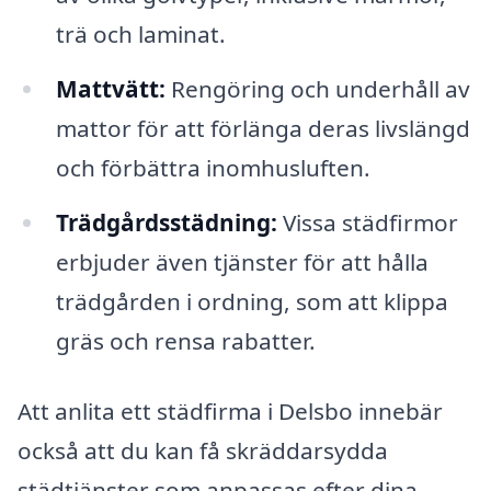
trä och laminat.
Mattvätt:
Rengöring och underhåll av
mattor för att förlänga deras livslängd
och förbättra inomhusluften.
Trädgårdsstädning:
Vissa städfirmor
erbjuder även tjänster för att hålla
trädgården i ordning, som att klippa
gräs och rensa rabatter.
Att anlita ett städfirma i Delsbo innebär
också att du kan få skräddarsydda
städtjänster som anpassas efter dina