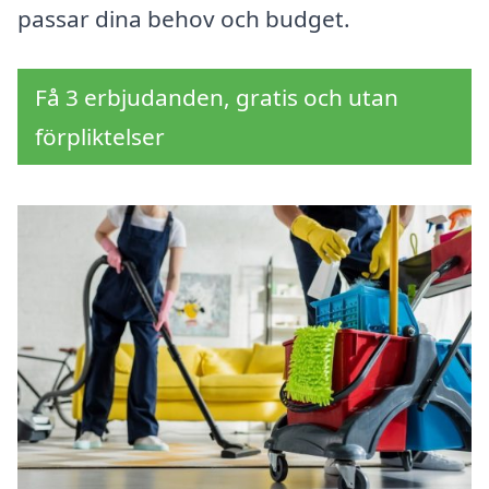
passar dina behov och budget.
Få 3 erbjudanden, gratis och utan
förpliktelser