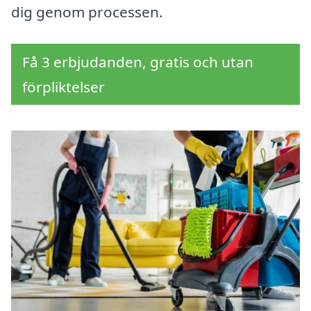
dig genom processen.
Få 3 erbjudanden, gratis och utan
förpliktelser