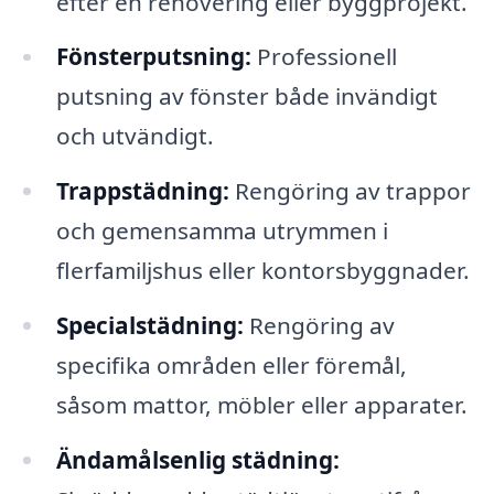
efter en renovering eller byggprojekt.
Fönsterputsning:
Professionell
putsning av fönster både invändigt
och utvändigt.
Trappstädning:
Rengöring av trappor
och gemensamma utrymmen i
flerfamiljshus eller kontorsbyggnader.
Specialstädning:
Rengöring av
specifika områden eller föremål,
såsom mattor, möbler eller apparater.
Ändamålsenlig städning: