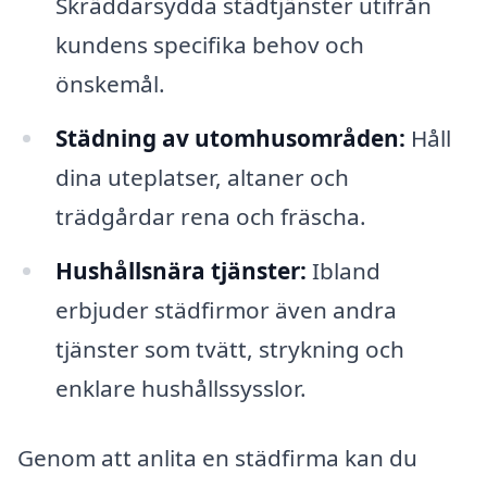
Skräddarsydda städtjänster utifrån
kundens specifika behov och
önskemål.
Städning av utomhusområden:
Håll
dina uteplatser, altaner och
trädgårdar rena och fräscha.
Hushållsnära tjänster:
Ibland
erbjuder städfirmor även andra
tjänster som tvätt, strykning och
enklare hushållssysslor.
Genom att anlita en städfirma kan du