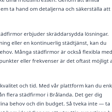
dem ta hand om detaljerna och säkerställa att
städfirmor erbjuder skräddarsydda lösningar.
g eller en kontinuerlig städtjänst, kan du
behov. Många städfirmor är också flexibla me
kter eller frekvenser är det oftast möjligt 
i kvalitet och tid. Med vår plattform kan du enk
rån flera städfirmor i Brålanda. Det ger dig
dina behov och din budget. Så tveka inte — ta