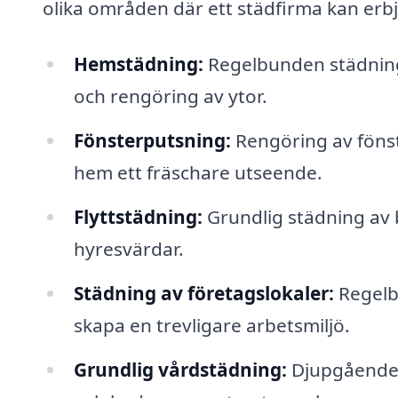
olika områden där ett städfirma kan erbj
Hemstädning:
Regelbunden städning
och rengöring av ytor.
Fönsterputsning:
Rengöring av fönste
hem ett fräschare utseende.
Flyttstädning:
Grundlig städning av b
hyresvärdar.
Städning av företagslokaler:
Regelbu
skapa en trevligare arbetsmiljö.
Grundlig vårdstädning:
Djupgående s