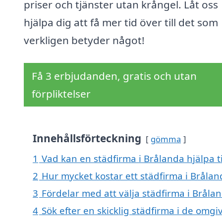
priser och tjänster utan krångel. Låt oss
hjälpa dig att få mer tid över till det som
verkligen betyder något!
Få 3 erbjudanden, gratis och utan
förpliktelser
Innehållsförteckning
gömma
1
Vad kan en städfirma i Brålanda hjälpa t
2
Hur mycket kostar ett städfirma i Brålan
3
Fördelar med att välja städfirma i Bråla
4
Sök efter en skicklig städfirma i de omgi