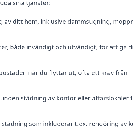
uda sina tjänster:
 av ditt hem, inklusive dammsugning, mopp
r, både invändigt och utvändigt, för att ge di
ostaden när du flyttar ut, ofta ett krav från
nden städning av kontor eller affärslokaler f
tädning som inkluderar t.ex. rengöring av k