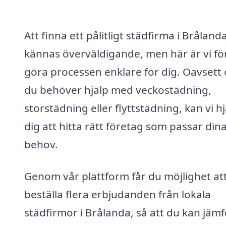
Att finna ett pålitligt städfirma i Bråland
kännas överväldigande, men här är vi för
göra processen enklare för dig. Oavsett
du behöver hjälp med veckostädning,
storstädning eller flyttstädning, kan vi h
dig att hitta rätt företag som passar din
behov.
Genom vår plattform får du möjlighet at
beställa flera erbjudanden från lokala
städfirmor i Brålanda, så att du kan jäm