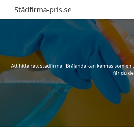
Städfirma-pris.se
Att hitta rätt städfirma i Brålanda kan kännas som en 
får du de