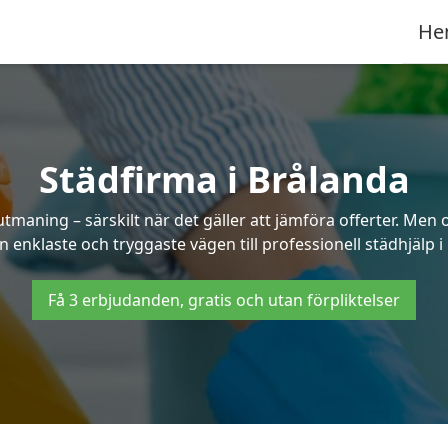
He
Städfirma i Brålanda
utmaning – särskilt när det gäller att jämföra offerter. Men
n enklaste och tryggaste vägen till professionell städhjälp i
Få 3 erbjudanden, gratis och utan förpliktelser