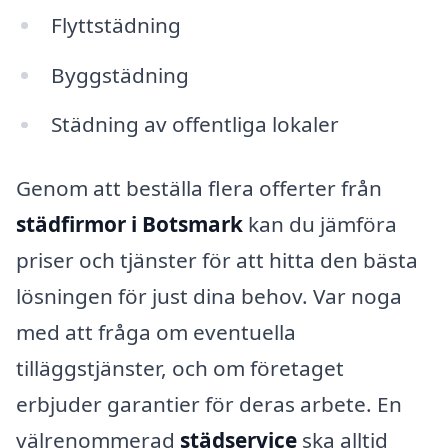
Flyttstädning
Byggstädning
Städning av offentliga lokaler
Genom att beställa flera offerter från
städfirmor i Botsmark
kan du jämföra
priser och tjänster för att hitta den bästa
lösningen för just dina behov. Var noga
med att fråga om eventuella
tilläggstjänster, och om företaget
erbjuder garantier för deras arbete. En
välrenommerad
städservice
ska alltid