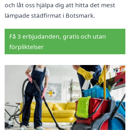
och låt oss hjälpa dig att hitta det mest
lämpade städfirmat i Botsmark.
Få 3 erbjudanden, gratis och utan
förpliktelser