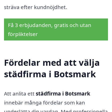
sträva efter kundnöjdhet.
Få 3 erbjudanden, gratis och utan
förpliktelser
Fördelar med att välja
städfirma i Botsmark
Att anlita ett
städfirma i Botsmark
innebär många fördelar som kan
underlätta din vardag. Med professionella