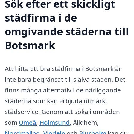
Sök efter ett skickligt
städfirma i de
omgivande städerna till
Botsmark
Att hitta ett bra städfirma i Botsmark är
inte bara begränsat till själva staden. Det
finns många alternativ i de närliggande
städerna som kan erbjuda utmärkt
städservice. Genom att söka i områden
som
Umeå
,
Holmsund
, Ålidhem,
Nordmaling
,
Vindeln
och
Bjurholm
kan du