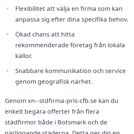
Flexibilitet att välja en firma som kan
anpassa sig efter dina specifika behov.
Ökad chans att hitta
rekommenderade företag från lokala
källor.
Snabbare kommunikation och service
genom geografisk närhet.
Genom xn--stdfirma-pris-cfb.se kan du
enkelt begära offerter från flera
städfirmor både i Botsmark och de
närliggande städerna. Detta ger dig en