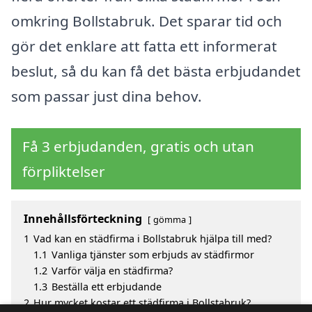
omkring Bollstabruk. Det sparar tid och
gör det enklare att fatta ett informerat
beslut, så du kan få det bästa erbjudandet
som passar just dina behov.
Få 3 erbjudanden, gratis och utan
förpliktelser
Innehållsförteckning
gömma
1
Vad kan en städfirma i Bollstabruk hjälpa till med?
1.1
Vanliga tjänster som erbjuds av städfirmor
1.2
Varför välja en städfirma?
1.3
Beställa ett erbjudande
2
Hur mycket kostar ett städfirma i Bollstabruk?