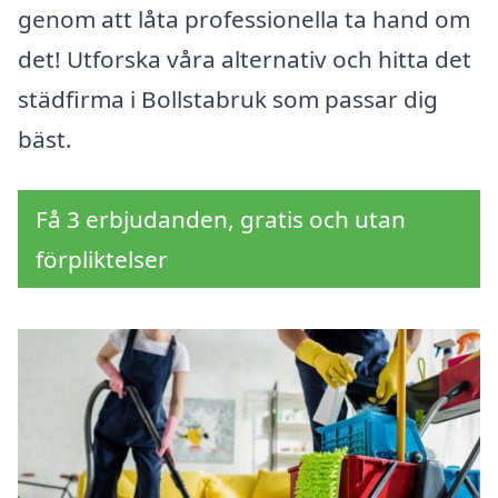
genom att låta professionella ta hand om
det! Utforska våra alternativ och hitta det
städfirma i Bollstabruk som passar dig
bäst.
Få 3 erbjudanden, gratis och utan
förpliktelser