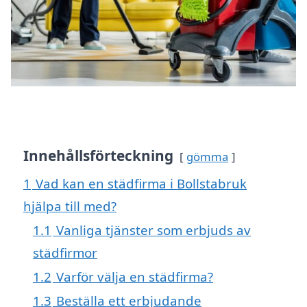
Innehållsförteckning
gömma
1
Vad kan en städfirma i Bollstabruk
hjälpa till med?
1.1
Vanliga tjänster som erbjuds av
städfirmor
1.2
Varför välja en städfirma?
1.3
Beställa ett erbjudande