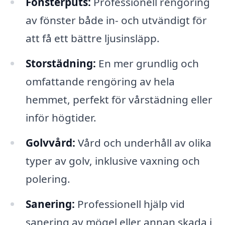
Fönsterputs:
Professionell rengöring
av fönster både in- och utvändigt för
att få ett bättre ljusinsläpp.
Storstädning:
En mer grundlig och
omfattande rengöring av hela
hemmet, perfekt för vårstädning eller
inför högtider.
Golvvård:
Vård och underhåll av olika
typer av golv, inklusive vaxning och
polering.
Sanering:
Professionell hjälp vid
sanering av mögel eller annan skada i