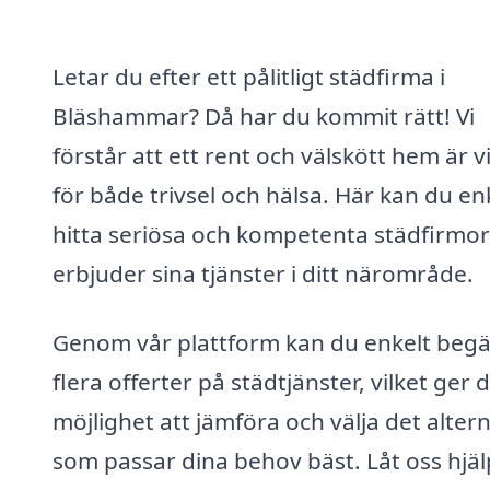
Letar du efter ett pålitligt städfirma i
Bläshammar? Då har du kommit rätt! Vi
förstår att ett rent och välskött hem är vi
för både trivsel och hälsa. Här kan du en
hitta seriösa och kompetenta städfirmo
erbjuder sina tjänster i ditt närområde.
Genom vår plattform kan du enkelt beg
flera offerter på städtjänster, vilket ger d
möjlighet att jämföra och välja det altern
som passar dina behov bäst. Låt oss hjä