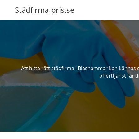
Städfirma-pris.se
Att hitta rätt städfirma i Bläshammar kan kännas 
offerttjänst får 