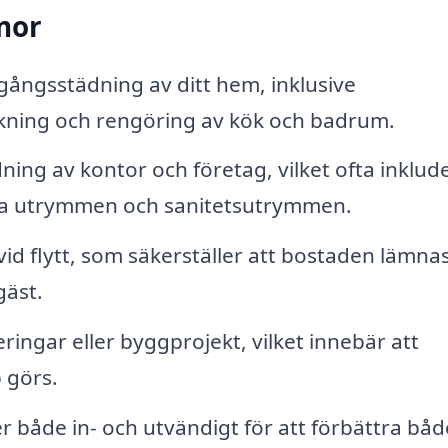
rmor
ångsstädning av ditt hem, inklusive
ing och rengöring av kök och badrum.
ning av kontor och företag, vilket ofta inklud
a utrymmen och sanitetsutrymmen.
id flytt, som säkerställer att bostaden lämnas
gäst.
ingar eller byggprojekt, vilket innebär att
 görs.
 både in- och utvändigt för att förbättra båd