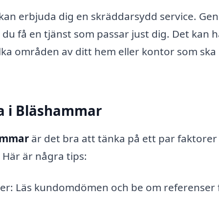
r kan erbjuda dig en skräddarsydd service. G
du få en tjänst som passar just dig. Det kan 
vilka områden av ditt hem eller kontor som ska
ma i Bläshammar
hammar
är det bra att tänka på ett par faktorer
. Här är några tips:
oner: Läs kundomdömen och be om referenser 