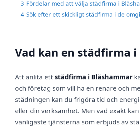
3
Fördelar med att välja städfirma i Bläs
4
Sök efter ett skickligt städfirma i de 
Vad kan en städfirma i
Att anlita ett
städfirma i Bläshammar
ka
och företag som vill ha en renare och me
städningen kan du frigöra tid och energi t
eller din verksamhet. Men vad exakt kan 
vanligaste tjänsterna som erbjuds av s