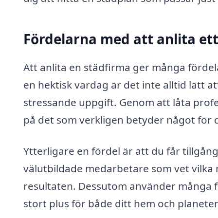
Fördelarna med att anlita et
Att anlita en städfirma ger många fördela
en hektisk vardag är det inte alltid lätt at
stressande uppgift. Genom att låta prof
på det som verkligen betyder något för d
Ytterligare en fördel är att du får tillgån
välutbildade medarbetare som vet vilka
resultaten. Dessutom använder många för
stort plus för både ditt hem och planete