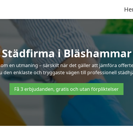
He
Städfirma i Bläshammar
som en utmaning – särskilt när det gäller att jämföra offer
du den enklaste och tryggaste vägen till professionell städh
Få 3 erbjudanden, gratis och utan förpliktelser