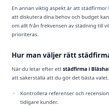
En annan viktig aspekt är att städfirmo
att diskutera dina behov och budget kan 
om allt från frekvensen av städning till 
prioriteras.
Hur man väljer rätt städfir
När du letar efter ett
städfirma i Bläs
att säkerställa att du gör det bästa valet
Kontrollera referenser och recensi
tidigare kunder.