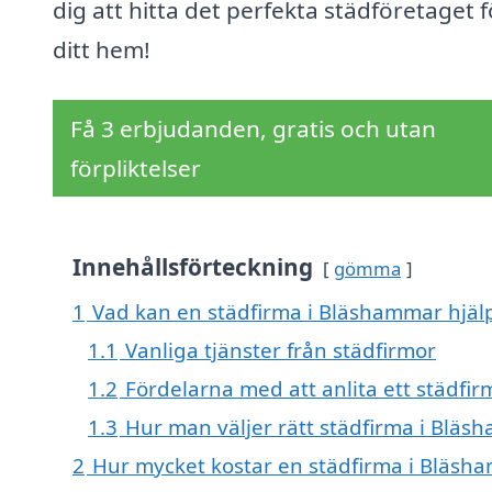
dig att hitta det perfekta städföretaget f
ditt hem!
Få 3 erbjudanden, gratis och utan
förpliktelser
Innehållsförteckning
gömma
1
Vad kan en städfirma i Bläshammar hjälp
1.1
Vanliga tjänster från städfirmor
1.2
Fördelarna med att anlita ett städfir
1.3
Hur man väljer rätt städfirma i Blä
2
Hur mycket kostar en städfirma i Bläsh