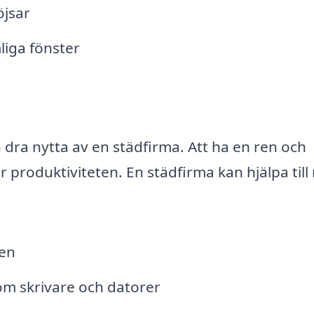
öjsar
liga fönster
dra nytta av en städfirma. Att ha en ren och
 produktiviteten. En städfirma kan hjälpa till
en
m skrivare och datorer