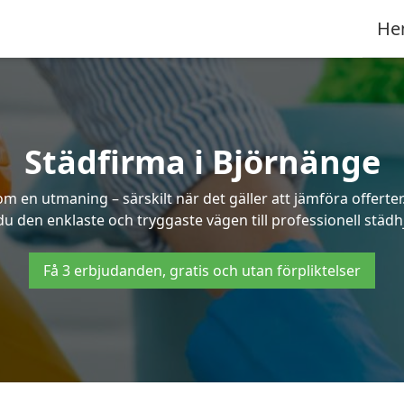
He
Städfirma i Björnänge
som en utmaning – särskilt när det gäller att jämföra offert
 du den enklaste och tryggaste vägen till professionell städh
Få 3 erbjudanden, gratis och utan förpliktelser