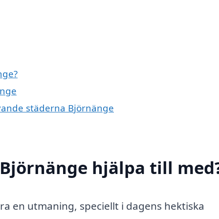
nge?
änge
givande städerna Björnänge
 Björnänge hjälpa till med
ra en utmaning, speciellt i dagens hektiska