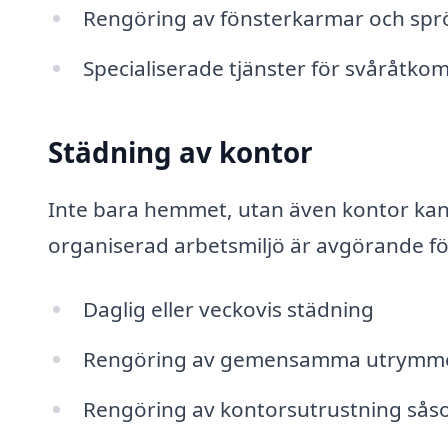
Rengöring av fönsterkarmar och spr
Specialiserade tjänster för svåråtkom
Städning av kontor
Inte bara hemmet, utan även kontor kan 
organiserad arbetsmiljö är avgörande för
Daglig eller veckovis städning
Rengöring av gemensamma utrymm
Rengöring av kontorsutrustning såso