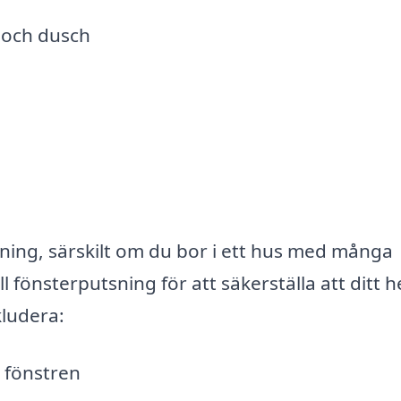
 och dusch
ning, särskilt om du bor i ett hus med många
l fönsterputsning för att säkerställa att ditt 
kludera:
 fönstren