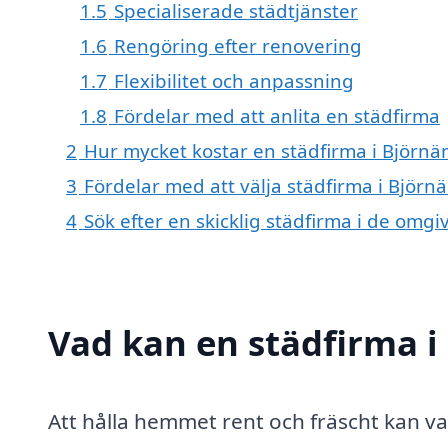
1.5
Specialiserade städtjänster
1.6
Rengöring efter renovering
1.7
Flexibilitet och anpassning
1.8
Fördelar med att anlita en städfirma
2
Hur mycket kostar en städfirma i Björnä
3
Fördelar med att välja städfirma i Björn
4
Sök efter en skicklig städfirma i de om
Vad kan en städfirma i
Att hålla hemmet rent och fräscht kan va