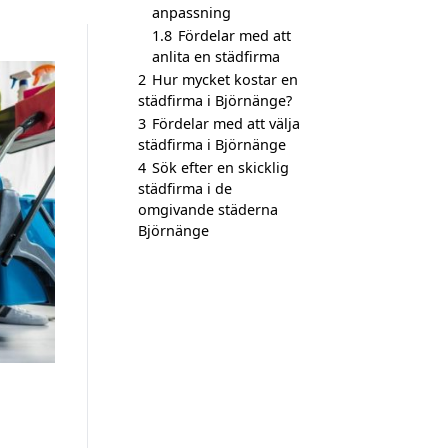
anpassning
1.8
Fördelar med att
anlita en städfirma
2
Hur mycket kostar en
städfirma i Björnänge?
3
Fördelar med att välja
städfirma i Björnänge
4
Sök efter en skicklig
städfirma i de
omgivande städerna
Björnänge