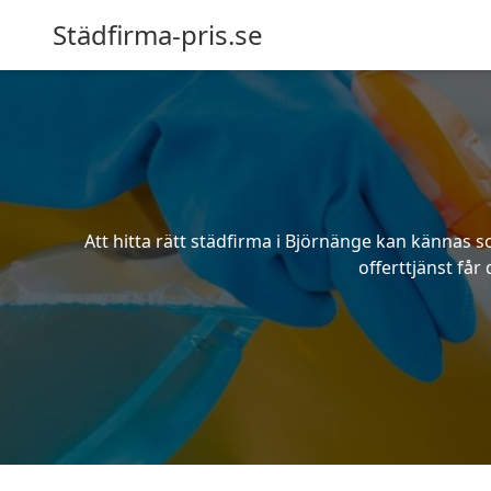
Städfirma-pris.se
Att hitta rätt städfirma i Björnänge kan kännas 
offerttjänst får