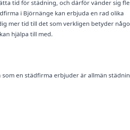
tta tid för städning, och därför vänder sig fl
städfirma i Björnänge kan erbjuda en rad olika
dig mer tid till det som verkligen betyder någo
kan hjälpa till med.
 som en städfirma erbjuder är allmän städnin