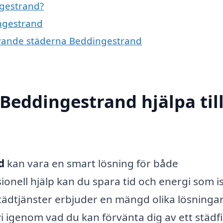
ngestrand?
ingestrand
givande städerna Beddingestrand
Beddingestrand hjälpa til
d
kan vara en smart lösning för både
onell hjälp kan du spara tid och energi som is
 Städtjänster erbjuder en mängd olika lösninga
i igenom vad du kan förvänta dig av ett städf