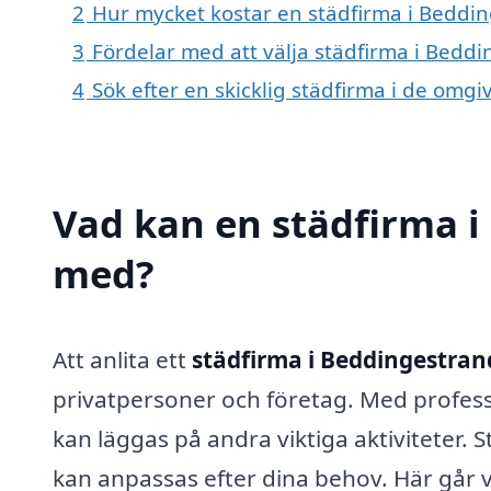
2
Hur mycket kostar en städfirma i Beddi
3
Fördelar med att välja städfirma i Bedd
4
Sök efter en skicklig städfirma i de om
Vad kan en städfirma i 
med?
Att anlita ett
städfirma i Beddingestran
privatpersoner och företag. Med professi
kan läggas på andra viktiga aktiviteter.
kan anpassas efter dina behov. Här går v