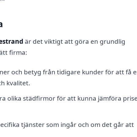
a
gestrand
är det viktigt att göra en grundlig
ätt firma:
er och betyg från tidigare kunder för att få 
h kvalitet.
ra olika städfirmor för att kunna jämföra pris
ecifika tjänster som ingår och om det går att