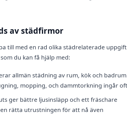
ds av städfirmor
pa till med en rad olika städrelaterade uppgift
 som du kan få hjälp med:
erar allmän städning av rum, kök och badrum
gning, mopping, och dammtorkning ingår oft
ts ger bättre ljusinsläpp och ett fräschare
en rätta utrustningen för att nå även