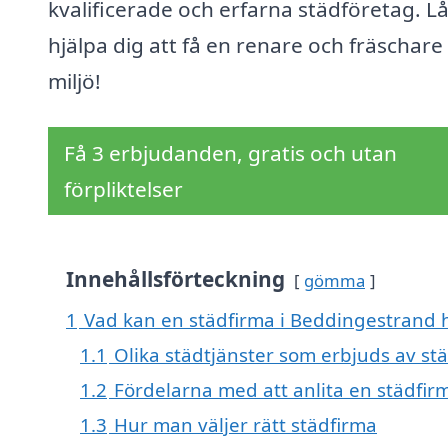
kvalificerade och erfarna städföretag. Lå
hjälpa dig att få en renare och fräschare
miljö!
Få 3 erbjudanden, gratis och utan
förpliktelser
Innehållsförteckning
gömma
1
Vad kan en städfirma i Beddingestrand h
1.1
Olika städtjänster som erbjuds av st
1.2
Fördelarna med att anlita en städfir
1.3
Hur man väljer rätt städfirma