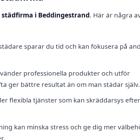
t
städfirma i Beddingestrand
. Här är några a
städare sparar du tid och kan fokusera på an
vänder professionella produkter och utför
ofta ger bättre resultat än om man städar själv.
r flexibla tjänster som kan skräddarsys efter
ning kan minska stress och ge dig mer välbeh
r.