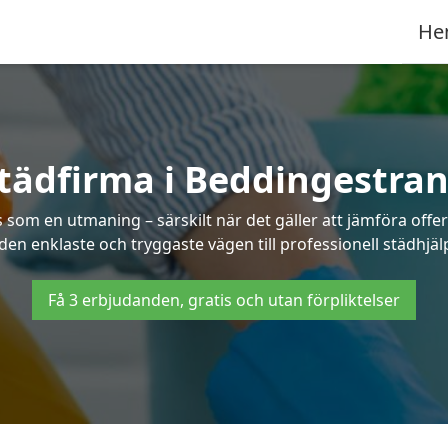
He
tädfirma i Beddingestra
s som en utmaning – särskilt när det gäller att jämföra off
 den enklaste och tryggaste vägen till professionell städhjä
Få 3 erbjudanden, gratis och utan förpliktelser