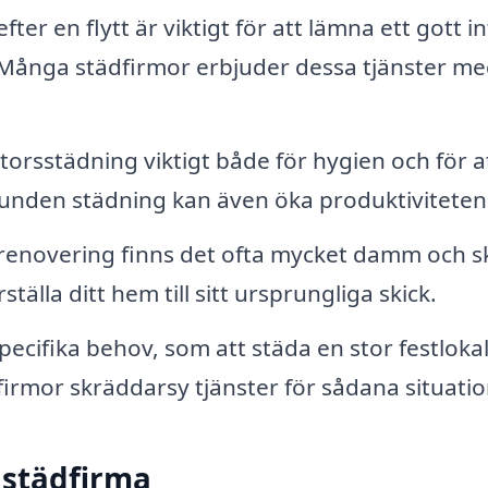
ter en flytt är viktigt för att lämna ett gott i
a. Många städfirmor erbjuder dessa tjänster m
torsstädning viktigt både för hygien och för a
bunden städning kan även öka produktiviteten
 renovering finns det ofta mycket damm och s
ställa ditt hem till sitt ursprungliga skick.
cifika behov, som att städa en stor festlokal 
rmor skräddarsy tjänster för sådana situatio
 städfirma