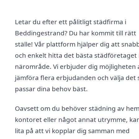
Letar du efter ett pålitligt städfirma i
Beddingestrand? Du har kommit till rätt
ställe! Vår plattform hjälper dig att snab
och enkelt hitta det bästa städföretaget i
närområde. Vi erbjuder dig möjligheten 
jämföra flera erbjudanden och välja det
passar dina behov bäst.
Oavsett om du behöver städning av he
kontoret eller något annat utrymme, ka
lita på att vi kopplar dig samman med