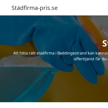
Städfirma-pris.se
S
Att hitta rätt städfirma i Beddingestrand kan känna
offerttjänst får du