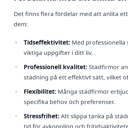
Det finns flera fördelar med att anlita et
dem:
Tidseffektivitet:
Med professionella 
viktiga uppgifter i ditt liv.
Professionell kvalitet:
Städfirmor an
städning på ett effektivt sätt, vilket 
Flexibilitet:
Många städfirmor erbjude
specifika behov och preferenser.
Stressfrihet:
Att slippa tänka på städ
tid för avkoppling och fritidsaktivitete