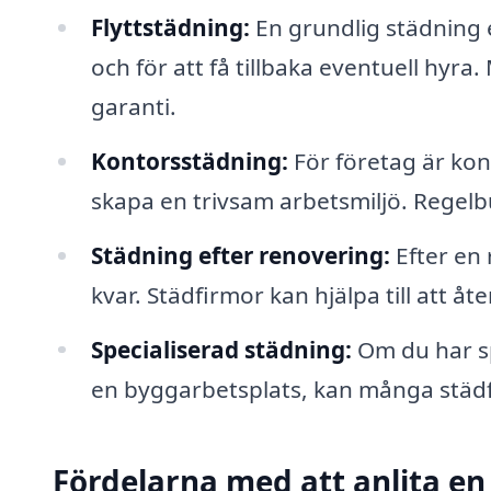
Flyttstädning:
En grundlig städning ef
och för att få tillbaka eventuell hyr
garanti.
Kontorsstädning:
För företag är kon
skapa en trivsam arbetsmiljö. Regel
Städning efter renovering:
Efter en
kvar. Städfirmor kan hjälpa till att åter
Specialiserad städning:
Om du har spe
en byggarbetsplats, kan många städfi
Fördelarna med att anlita en