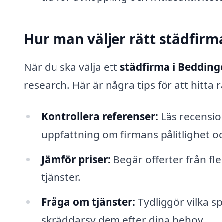
Hur man väljer rätt städfirm
När du ska välja ett
städfirma i Beddin
research. Här är några tips för att hitta r
Kontrollera referenser:
Läs recension
uppfattning om firmans pålitlighet oc
Jämför priser:
Begär offerter från fle
tjänster.
Fråga om tjänster:
Tydliggör vilka sp
skräddarsy dem efter dina behov.