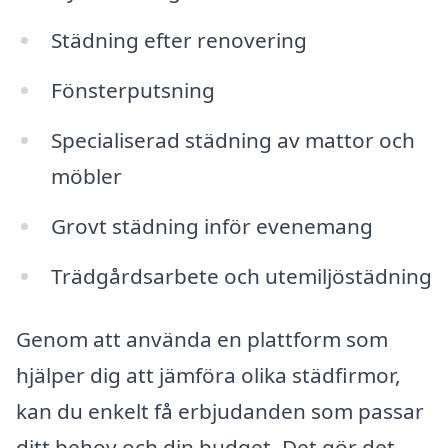
Städning efter renovering
Fönsterputsning
Specialiserad städning av mattor och
möbler
Grovt städning inför evenemang
Trädgårdsarbete och utemiljöstädning
Genom att använda en plattform som
hjälper dig att jämföra olika städfirmor,
kan du enkelt få erbjudanden som passar
ditt behov och din budget. Det gör det