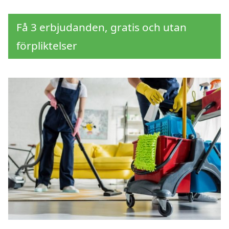
Få 3 erbjudanden, gratis och utan
förpliktelser