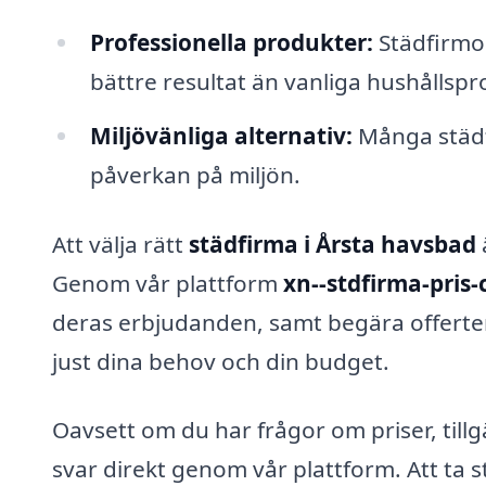
Professionella produkter:
Städfirmo
bättre resultat än vanliga hushållspr
Miljövänliga alternativ:
Många städfi
påverkan på miljön.
Att välja rätt
städfirma i Årsta havsbad
Genom vår plattform
xn--stdfirma-pris-
deras erbjudanden, samt begära offerter
just dina behov och din budget.
Oavsett om du har frågor om priser, tillg
svar direkt genom vår plattform. Att ta 