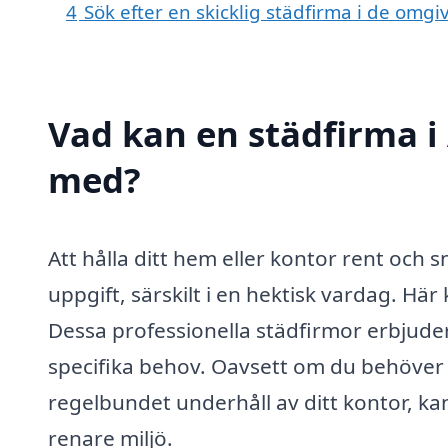
4
Sök efter en skicklig städfirma i de om
Vad kan en städfirma i 
med?
Att hålla ditt hem eller kontor rent och
uppgift, särskilt i en hektisk vardag. Hä
Dessa professionella städfirmor erbjuder
specifika behov. Oavsett om du behöver 
regelbundet underhåll av ditt kontor, kan
renare miljö.