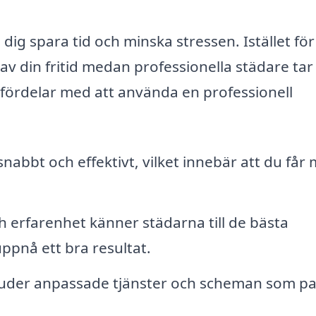
dig spara tid och minska stressen. Istället för
av din fritid medan professionella städare ta
 fördelar med att använda en professionell
nabbt och effektivt, vilket innebär att du får
h erfarenhet känner städarna till de bästa
ppnå ett bra resultat.
juder anpassade tjänster och scheman som pa