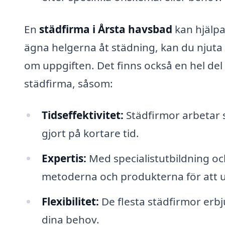
En
städfirma i Årsta havsbad
kan hjälpa 
ägna helgerna åt städning, kan du njuta 
om uppgiften. Det finns också en hel del
städfirma, såsom:
Tidseffektivitet:
Städfirmor arbetar s
gjort på kortare tid.
Expertis:
Med specialistutbildning oc
metoderna och produkterna för att u
Flexibilitet:
De flesta städfirmor erb
dina behov.