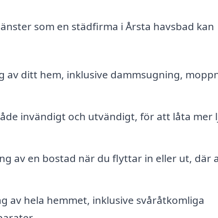
 tjänster som en städfirma i Årsta havsbad kan
 av ditt hem, inklusive dammsugning, mopp
de invändigt och utvändigt, för att låta mer l
 av en bostad när du flyttar in eller ut, där a
g av hela hemmet, inklusive svåråtkomliga
arater.