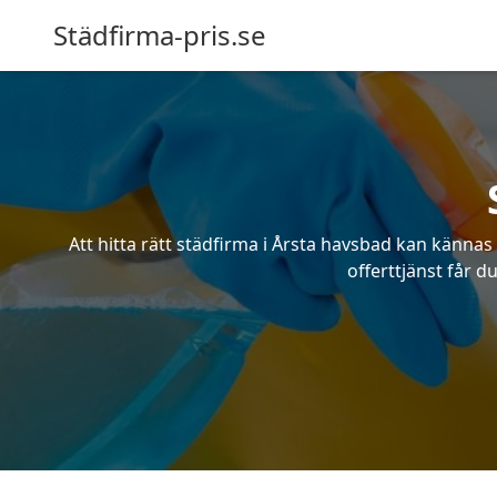
Städfirma-pris.se
Att hitta rätt städfirma i Årsta havsbad kan känna
offerttjänst får d