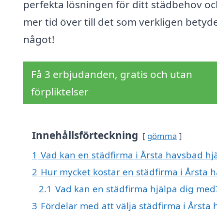
perfekta lösningen för ditt städbehov oc
mer tid över till det som verkligen betyd
något!
Få 3 erbjudanden, gratis och utan
förpliktelser
Innehållsförteckning
gömma
1
Vad kan en städfirma i Årsta havsbad hjä
2
Hur mycket kostar en städfirma i Årsta 
2.1
Vad kan en städfirma hjälpa dig med
3
Fördelar med att välja städfirma i Årsta