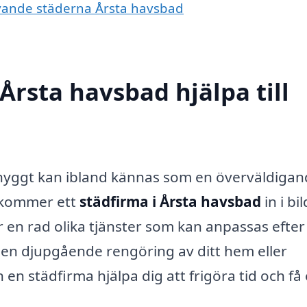
givande städerna Årsta havsbad
Årsta havsbad hjälpa till
 snyggt kan ibland kännas som en överväldiga
r kommer ett
städfirma i Årsta havsbad
in i bi
 en rad olika tjänster som kan anpassas efter
en djupgående rengöring av ditt hem eller
 en städfirma hjälpa dig att frigöra tid och få