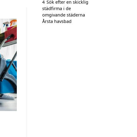
4
Sök efter en skicklig
städfirma i de
omgivande städerna
Årsta havsbad