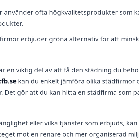
r använder ofta högkvalitetsprodukter som k
odukter.
rmor erbjuder gröna alternativ för att mins
är en viktig del av att få den städning du behö
cfb.se
kan du enkelt jämföra olika städfirmor 
. Det gör att du kan hitta en städfirma som p
änglighet eller vilka tjänster som erbjuds, kan
steget mot en renare och mer organiserad mil