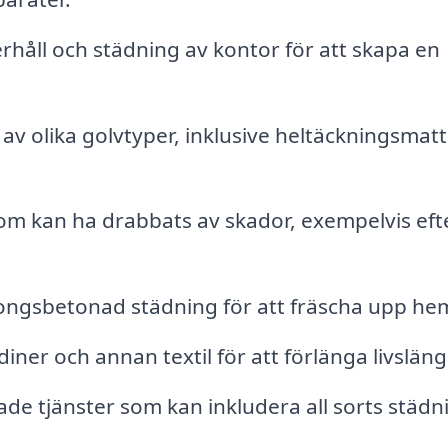
åll och städning av kontor för att skapa en
v olika golvtyper, inklusive heltäckningsmatt
 kan ha drabbats av skador, exempelvis eft
ngsbetonad städning för att fräscha upp he
ner och annan textil för att förlänga livslän
de tjänster som kan inkludera all sorts städn