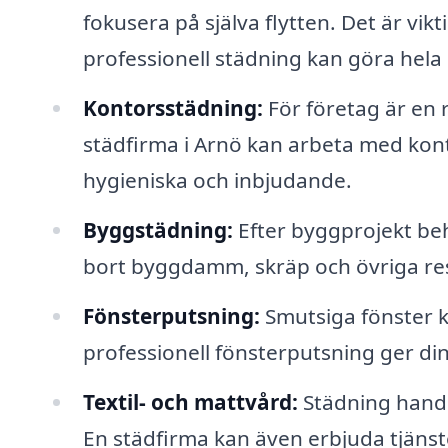
fokusera på själva flytten. Det är vik
professionell städning kan göra hela 
Kontorsstädning:
För företag är en 
städfirma i Arnö kan arbeta med konto
hygieniska och inbjudande.
Byggstädning:
Efter byggprojekt beh
bort byggdamm, skräp och övriga rest
Fönsterputsning:
Smutsiga fönster k
professionell fönsterputsning ger di
Textil- och mattvård:
Städning handl
En städfirma kan även erbjuda tjänster