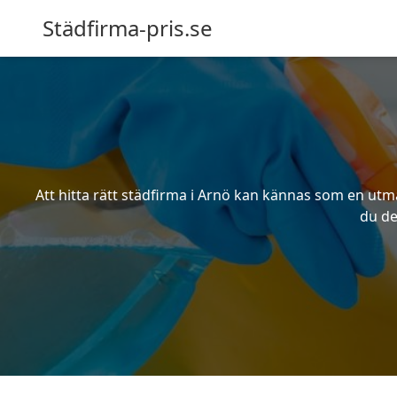
Städfirma-pris.se
Att hitta rätt städfirma i Arnö kan kännas som en utma
du de