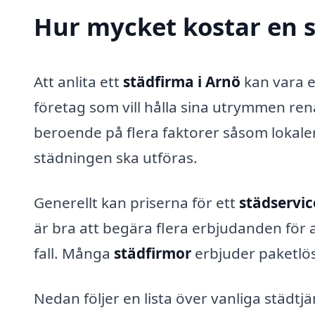
Hur mycket kostar en s
Att anlita ett
städfirma i Arnö
kan vara e
företag som vill hålla sina utrymmen ren
beroende på flera faktorer såsom lokaler
städningen ska utföras.
Generellt kan priserna för ett
städservic
är bra att begära flera erbjudanden för att
fall. Många
städfirmor
erbjuder paketlö
Nedan följer en lista över vanliga städtj