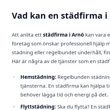
Vad kan en städfirma i 
Att anlita ett
städfirma i Arnö
kan vara e
företag som önskar professionell hjälp
städning eller regelbundet underhåll, fi
Här är några av de tjänster som en städ
Hemstädning:
Regelbunden städning 
tjänsterna. En städfirma kan hjälpa til
behöver lägga tid och energi på det.
Flyttstädning:
Ska du flytta? En städ