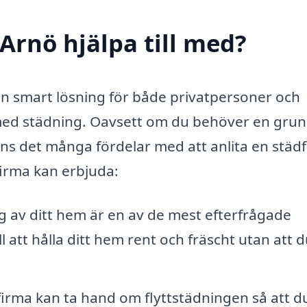
Arnö hjälpa till med?
n smart lösning för både privatpersoner och
 med städning. Oavsett om du behöver en grun
nns det många fördelar med att anlita en städ
firma kan erbjuda:
av ditt hem är en av de mest efterfrågade
l att hålla ditt hem rent och fräscht utan att 
firma kan ta hand om flyttstädningen så att d