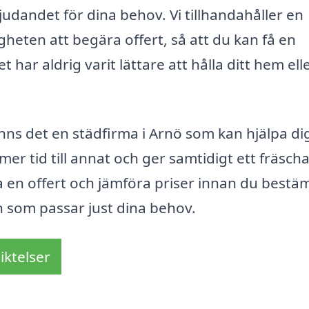
judandet för dina behov. Vi tillhandahåller en
gheten att begära offert, så att du kan få en
t har aldrig varit lättare att hålla ditt hem ell
nns det en städfirma i Arnö som kan hjälpa dig
mer tid till annat och ger samtidigt ett fräsch
ra en offert och jämföra priser innan du best
an som passar just dina behov.
iktelser