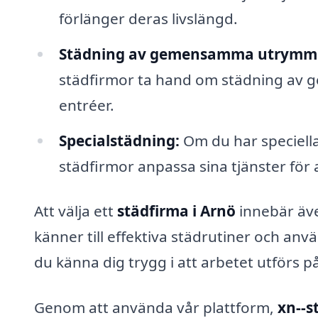
förlänger deras livslängd.
Städning av gemensamma utrymm
städfirmor ta hand om städning av
entréer.
Specialstädning:
Om du har speciella
städfirmor anpassa sina tjänster för
Att välja ett
städfirma i Arnö
innebär även
känner till effektiva städrutiner och an
du känna dig trygg i att arbetet utförs på
Genom att använda vår plattform,
xn--s