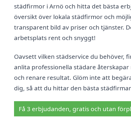
städfirmor i Arnö och hitta det bästa erb
översikt över lokala städfirmor och möjli
transparent bild av priser och tjänster. De
arbetsplats rent och snyggt!
Oavsett vilken städservice du behöver, fi
anlita professionella städare återskapar 
och renare resultat. Glöm inte att begä
dig, så att du hittar den bästa städfirm
Få 3 erbjudanden, gratis och utan förpl