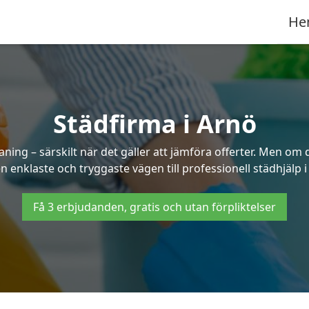
He
Städfirma i Arnö
ning – särskilt när det gäller att jämföra offerter. Men om 
n enklaste och tryggaste vägen till professionell städhjälp i
Få 3 erbjudanden, gratis och utan förpliktelser