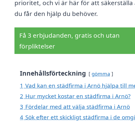
prioritet, och vi är här för att säkerställa 
du får den hjälp du behöver.
Få 3 erbjudanden, gratis och utan
förpliktelser
Innehållsförteckning
gömma
1
Vad kan en städfirma i Arnö hjälpa till m
2
Hur mycket kostar en städfirma i Arnö?
3
Fördelar med att välja städfirma i Arnö
4
Sök efter ett skickligt städfirma i de o