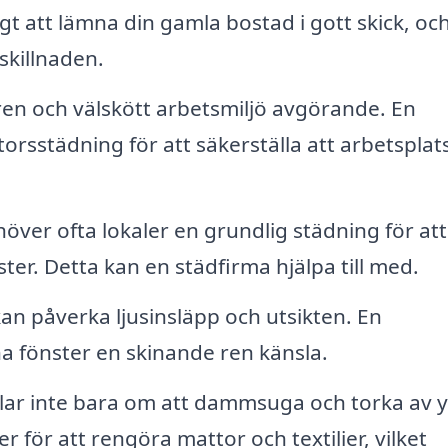
tigt att lämna din gamla bostad i gott skick, oc
skillnaden.
ren och välskött arbetsmiljö avgörande. En
rsstädning för att säkerställa att arbetsplat
över ofta lokaler en grundlig städning för att
er. Detta kan en städfirma hjälpa till med.
an påverka ljusinsläpp och utsikten. En
na fönster en skinande ren känsla.
ar inte bara om att dammsuga och torka av y
 för att rengöra mattor och textilier, vilket