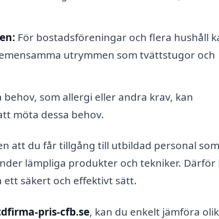
en:
För bostadsföreningar och flera hushåll k
 gemensamma utrymmen som tvättstugor och
 behov, som allergi eller andra krav, kan
 att möta dessa behov.
 att du får tillgång till utbildad personal so
vänder lämpliga produkter och tekniker. Därför
 ett säkert och effektivt sätt.
tdfirma-pris-cfb.se
, kan du enkelt jämföra oli