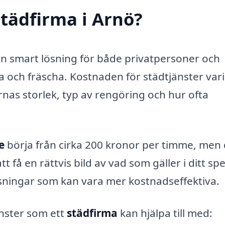
tädfirma i Arnö?
n smart lösning för både privatpersoner och
a och fräscha. Kostnaden för städtjänster var
nas storlek, typ av rengöring och hur ofta
e
börja från cirka 200 kronor per timme, men 
 få en rättvis bild av vad som gäller i ditt spe
sningar som kan vara mer kostnadseffektiva.
änster som ett
städfirma
kan hjälpa till med: